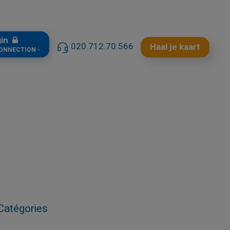
gin
020.712.70.566
Haal je kaart
CONNECTION -
Catégories