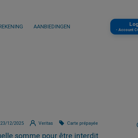
Lo
REKENING
AANBIEDINGEN
- Account 
23/12/2025
Veritas
Carte prépayée
elle somme pour être interdit