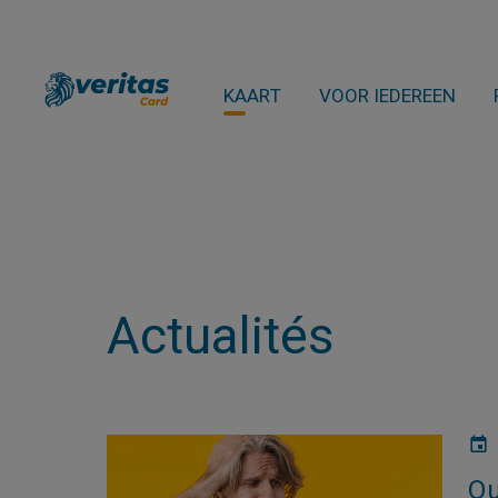
KAART
VOOR IEDEREEN
Actualités
Qu