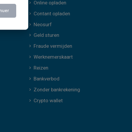
Online opladen
nuer
Contant opladen
Neosurf
Geld sturen
Fraude vermijden
Werknemerskaart
Reizen
Bankverbod
Zonder bankrekening
Crypto wallet