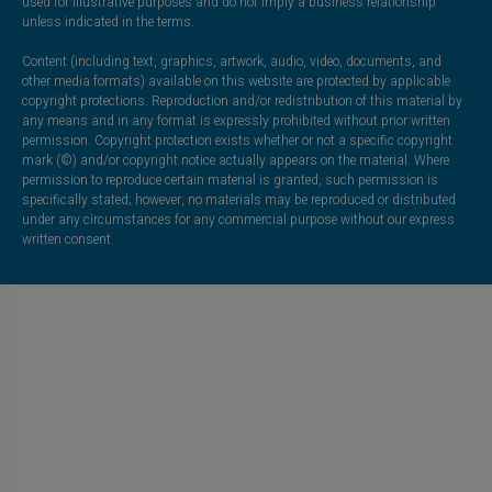
used for illustrative purposes and do not imply a business relationship
unless indicated in the terms.
Content (including text, graphics, artwork, audio, video, documents, and
other media formats) available on this website are protected by applicable
copyright protections. Reproduction and/or redistribution of this material by
any means and in any format is expressly prohibited without prior written
permission. Copyright protection exists whether or not a specific copyright
mark (©) and/or copyright notice actually appears on the material. Where
permission to reproduce certain material is granted, such permission is
specifically stated; however, no materials may be reproduced or distributed
under any circumstances for any commercial purpose without our express
written consent.