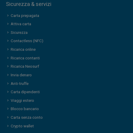
Sicurezza & servizi
Carta prepagata
Attiva carta
Sicurezza
Contactless (NFC)
Ricarica online
Ricarica contanti
Ricarica Neosurf
Invia denaro
Anti-truffe
Carta dipendenti
Viaggi estero
Blocco bancario
Carta senza conto
Crypto wallet