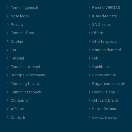
Termini generali
Perché VERITAS
Note legali
IBAN dedicato
Privacy
3D Secure
Termini d’uso
Offerte
Cookie
Offerte speciali
FAQ
Print on demand
Tutorial
Gift
Termini – referral
Cashback
Stampa & immagini
Senza reddito
Termini gift card
Pagamenti discreti
Termini cashback
Condivisione
Chi siamo
Gift card brand
Affiliate
Ruota fortuna
Contatti
Servizi & news