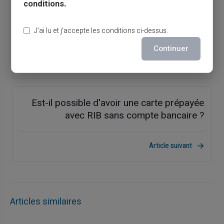
conditions.
Frais bancaires 2025 : Comparatif et
J’ai lu et j’accepte les conditions ci-dessus.
alternatives
Continuer
Article précédent
Est-il possible d'avoir une carte prépayée
avec RIB sans compte bancaire ?
Article suivant
Articles similaires