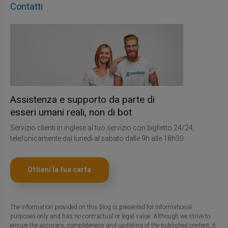
Contatti
Assistenza e supporto da parte di
esseri umani reali, non di bot
Servizio clienti in inglese al tuo servizio con biglietto 24/24,
telefonicamente dal lunedì al sabato dalle 9h alle 18h30
Ottieni la tua carta
The information provided on this blog is presented for informational
purposes only and has no contractual or legal value. Although we strive to
ensure the accuracy, completeness and updating of the published content, it