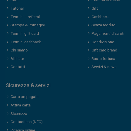
FAQ
Print on demand
Tutorial
Gift
Termini – referral
Cashback
Stampa & immagini
Senza reddito
Termini gift card
Pagamenti discreti
Termini cashback
Condivisione
Chi siamo
Gift card brand
Affiliate
Ruota fortuna
Contatti
Servizi & news
Sicurezza & servizi
Carta prepagata
Attiva carta
Sicurezza
Contactless (NFC)
Ricarica online