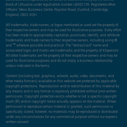
Bank of Lithuania under registration number LB002139. Registered office:
Officers' Mess Business Centre, Royston Road, Duxford, Cambridge,
England, CB22 4QH.
All trademarks, trade names, or logos mentioned or used are the property of
their respective owners and may be used for illustrative purposes. Every effort
has been made to appropriately capitalize, punctuate, identify, and attribute
trademarks and trade names to their respective owners, including using ®
and ™ wherever possible and practical. The “VeritasCard” name and
associated logos and marks are trademarks and the property of Klopercom.
All other trademarks are the property of their respective owners and may be
used for illustrative purposes and do not imply a business relationship
unless indicated in the terms.
Content (including text, graphics, artwork, audio, video, documents, and
other media formats) available on this website are protected by applicable
copyright protections. Reproduction and/or redistribution of this material by
any means and in any format is expressly prohibited without prior written
permission. Copyright protection exists whether or not a specific copyright
mark (©) and/or copyright notice actually appears on the material. Where
permission to reproduce certain material is granted, such permission is
specifically stated; however, no materials may be reproduced or distributed
under any circumstances for any commercial purpose without our express
written consent.