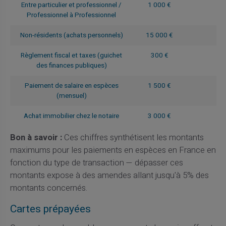
Entre particulier et professionnel /
1 000 €
Professionnel à Professionnel
Non-résidents (achats personnels)
15 000 €
Règlement fiscal et taxes (guichet
300 €
des finances publiques)
Paiement de salaire en espèces
1 500 €
(mensuel)
Achat immobilier chez le notaire
3 000 €
Bon à savoir :
Ces chiffres synthétisent les montants
maximums pour les paiements en espèces en France en
fonction du type de transaction — dépasser ces
montants expose à des amendes allant jusqu'à 5% des
montants concernés.
Cartes prépayées