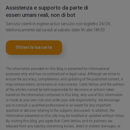
Assistenza e supporto da parte di
esseri umani reali, non di bot
Servizio clienti in inglese al tuo servizio con biglietto 24/24,
telefonicamente dal lunedì al sabato dalle 9h alle 18h30
Ottieni la tua carta
The information provided on this blog is presented for informational
purposes only and has no contractual or legal value. Although we strive to
ensure the accuracy, completeness and updating of the published content, it
may contain errors, omissions or inaccuracies. Carte Veritas and the authors
of the articles cannot be held responsible for decisions or actions taken
based on the information contained in this blog. Any use of this information
is made at your own risk and under your sole responsibility. We encourage
you to consult a qualified professional or an expert for any important
question or decision relating to the subjects discussed. In addition, the
information presented on this site may be modified or updated without notice.
By visiting this blog, you agree that Carte Veritas and its partners are
released from any liability concerning losses, direct or indirect damages, or