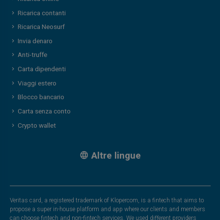
Ricarica contanti
Ricarica Neosurf
Invia denaro
Anti-truffe
Carta dipendenti
Viaggi estero
Blocco bancario
Carta senza conto
Crypto wallet
Altre lingue
Veritas card, a registered trademark of Klopercom, is a fintech that aims to
propose a super in-house platform and app where our clients and members
can choose fintech and non-fintech services. We used different providers