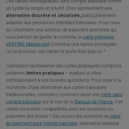
Ces cartes rechargeables sans compte bancaire offrent
un système simple et intuitif. Elles représentent une
alternative discrète et sécurisée,
particulièrement
adaptée aux personnes interdites bancaires. Pour ceux
qui cherchent une solution de paiement anonyme qui
vous permet de garder le contrôle, la
carte prépayée
VERITAS Mastercard
constitue une option privilégiée.
Où se procurer ces cartes et quels frais prévoir ?
L'utilisation quotidienne des cartes prépayées comporte
certaines
limites pratiques
– évaluez si elles
correspondent à vos besoins quotidiens. Pour ceux à la
recherche d'une alternative aux cartes bancaires
traditionnelles, consultez comment avoir une
carte sans
compte bancaire
sur le site de la
Banque de France.
Ces
cartes sont-elles compatibles avec les locations ou
paiement des loyers ? Découvrez les solutions de
carte
de paiement pour interdit bancaire
, alternative pratique