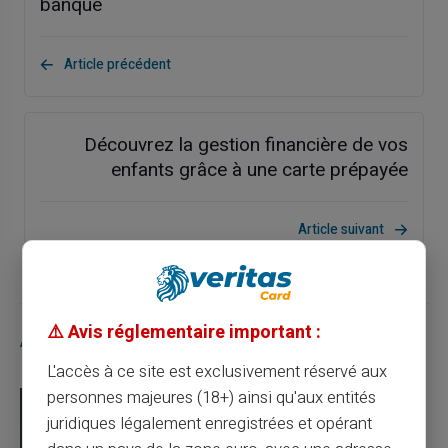
banque
Article précédent
Découvrez la gestion financière de vos
enfants grâce à une carte prépayée
Article suivant
⚠️ Avis réglementaire important :
Articles similaires
L'accès à ce site est exclusivement réservé aux
personnes majeures (18+) ainsi qu'aux entités
juridiques légalement enregistrées et opérant