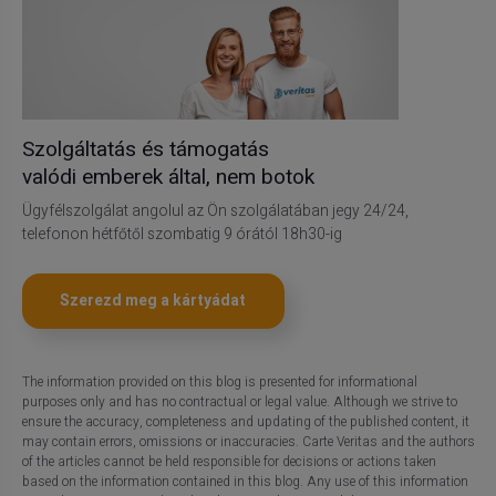
Szolgáltatás és támogatás
valódi emberek által, nem botok
Ügyfélszolgálat angolul az Ön szolgálatában jegy 24/24,
telefonon hétfőtől szombatig 9 órától 18h30-ig
Szerezd meg a kártyádat
The information provided on this blog is presented for informational
purposes only and has no contractual or legal value. Although we strive to
ensure the accuracy, completeness and updating of the published content, it
may contain errors, omissions or inaccuracies. Carte Veritas and the authors
of the articles cannot be held responsible for decisions or actions taken
based on the information contained in this blog. Any use of this information