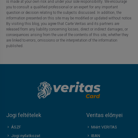
is made at your own risk and under your sole responsibility. We encourage
you to consult a qualified professional or an expert for any important
question or decision relating to the subjects discussed. In addition, the
information presented on this site may be modified or updated without notice.
By visiting this blog, you agree that Carte Veritas and its partners are
released from any liability concerning losses, direct or indirect damages, or
consequences arising from the use of the contents of this site, whether they
are linked to errors, omissions or the interpretation of the information
published.
Jogi feltételek
Veritas előnyei
ÁSZF
Miért VERITAS
Jogi nyilatkozat
IBAN