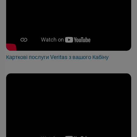
Карткові послуги Veritas з вашого Кабіну