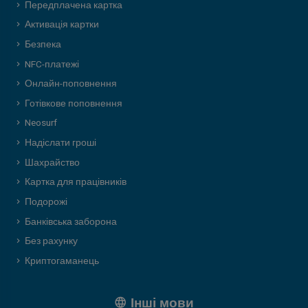
Передплачена картка
Активація картки
Безпека
NFC-платежі
Онлайн-поповнення
Готівкове поповнення
Neosurf
Надіслати гроші
Шахрайство
Картка для працівників
Подорожі
Банківська заборона
Без рахунку
Криптогаманець
Інші мови