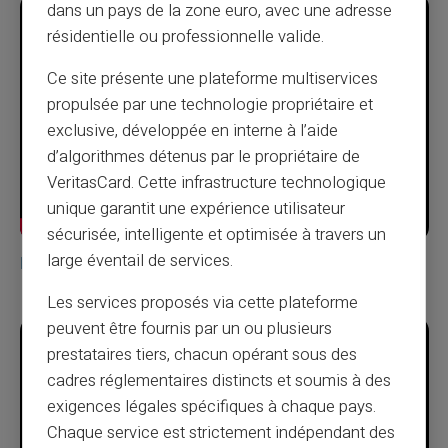
dans un pays de la zone euro, avec une adresse
résidentielle ou professionnelle valide.
Ce site présente une plateforme multiservices
propulsée par une technologie propriétaire et
exclusive, développée en interne à l’aide
d’algorithmes détenus par le propriétaire de
VeritasCard. Cette infrastructure technologique
unique garantit une expérience utilisateur
sécurisée, intelligente et optimisée à travers un
large éventail de services.
Робіть все це, без банківського рахунку
Les services proposés via cette plateforme
peuvent être fournis par un ou plusieurs
prestataires tiers, chacun opérant sous des
cadres réglementaires distincts et soumis à des
exigences légales spécifiques à chaque pays.
Chaque service est strictement indépendant des