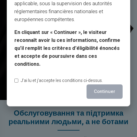
applicable, sous la supervision des autorités
réglementaires financières nationales et
européennes compétentes.
En cliquant sur « Continuer », le visiteur
reconnaît avoir lu ces informations, confirme
qu’il remplit les critères d’éligibilité énoncés
et accepte de poursuivre dans ces
conditions.
J’ai lu et j’accepte les conditions ci-dessus.
Continuer
Обслуговування та підтримка
реальними людьми, а не ботами