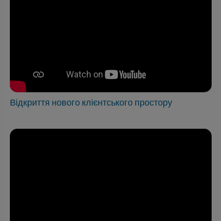
Відкриття нового клієнтського простору