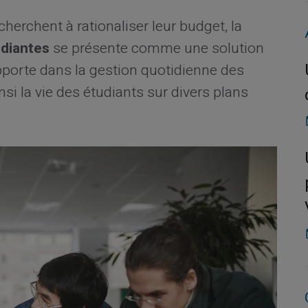
herchent à rationaliser leur budget, la
udiantes
se présente comme une solution
pporte dans la gestion quotidienne des
si la vie des étudiants sur divers plans