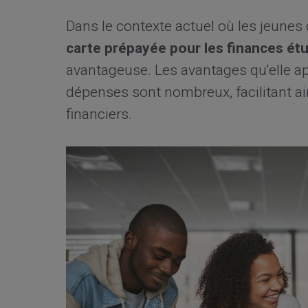
Dans le contexte actuel où les jeunes c
carte prépayée pour les finances ét
avantageuse. Les avantages qu'elle a
dépenses sont nombreux, facilitant ain
financiers.