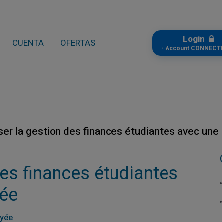
Login
CUENTA
OFERTAS
- Account CONNECTI
ser la gestion des finances étudiantes avec une
des finances étudiantes
yée
ayée