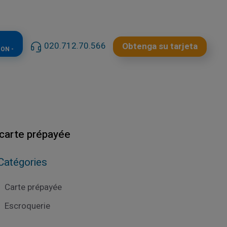
020.712.70.566
Obtenga su tarjeta
ON -
 carte prépayée
Catégories
Carte prépayée
Escroquerie