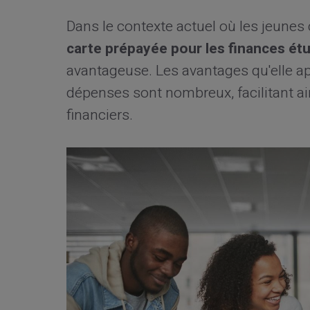
Dans le contexte actuel où les jeunes c
carte prépayée pour les finances ét
avantageuse. Les avantages qu'elle a
dépenses sont nombreux, facilitant ain
financiers.