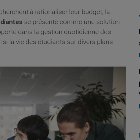
herchent à rationaliser leur budget, la
udiantes
se présente comme une solution
pporte dans la gestion quotidienne des
si la vie des étudiants sur divers plans