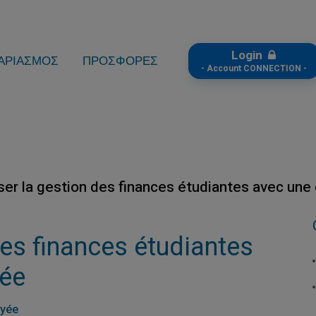
Login
ΑΡΙΑΣΜΟΣ
ΠΡΟΣΦΟΡΕΣ
- Account CONNECTION -
ser la gestion des finances étudiantes avec une
des finances étudiantes
yée
ayée