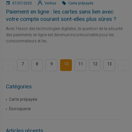
07/07/2025
Veritas
Carte prépayée
Paiement en ligne : les cartes sans lien avec
votre compte courant sont-elles plus sûres ?
Avec l'essor des technologies digitales, la question de la sécurité
des paiements en ligne est devenue incontournable pour les
consommateurs et les...
...
7
8
9
10
11
12
13
...
Catégories
Carte prépayée
Escroquerie
Articles récents