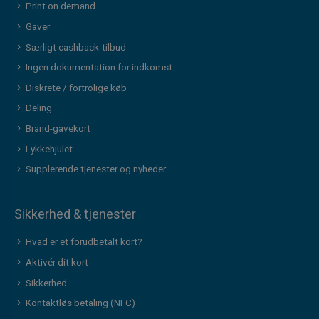
Print on demand
Gaver
Særligt cashback-tilbud
Ingen dokumentation for indkomst
Diskrete / fortrolige køb
Deling
Brand-gavekort
Lykkehjulet
Supplerende tjenester og nyheder
Sikkerhed & tjenester
Hvad er et forudbetalt kort?
Aktivér dit kort
Sikkerhed
Kontaktløs betaling (NFC)