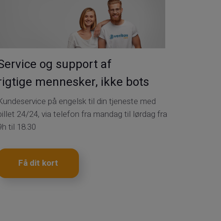
Service og support af
rigtige mennesker, ikke bots
Kundeservice på engelsk til din tjeneste med
billet 24/24, via telefon fra mandag til lørdag fra
9h til 18.30
Få dit kort