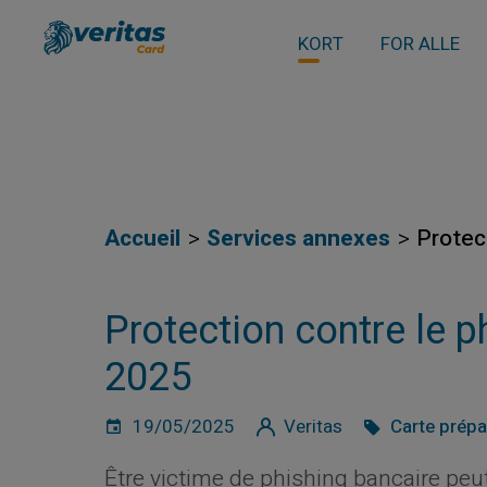
KORT
FOR ALLE
Accueil
Services annexes
Protec
Protection contre le p
2025
19/05/2025
Veritas
Carte prép
Être victime de phishing bancaire peu