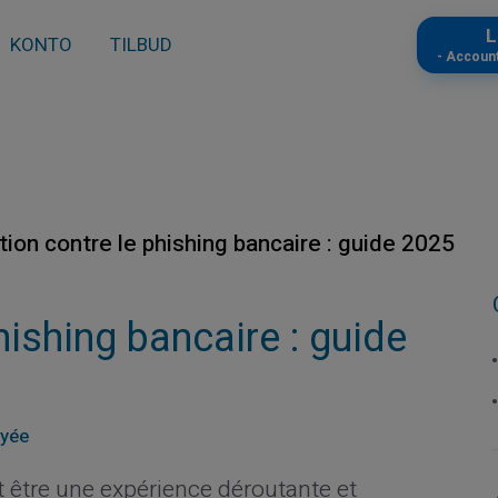
L
KONTO
TILBUD
- Accoun
tion contre le phishing bancaire : guide 2025
hishing bancaire : guide
ayée
t être une expérience déroutante et