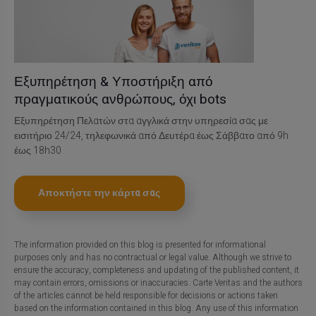
Εξυπηρέτηση & Υποστήριξη από
πραγματικούς ανθρώπους, όχι bots
Εξυπηρέτηση Πελατών στα αγγλικά στην υπηρεσία σας με
εισιτήριο 24/24, τηλεφωνικά από Δευτέρα έως Σάββατο από 9h
έως 18h30
Αποκτήστε την κάρτα σας
The information provided on this blog is presented for informational
purposes only and has no contractual or legal value. Although we strive to
ensure the accuracy, completeness and updating of the published content, it
may contain errors, omissions or inaccuracies. Carte Veritas and the authors
of the articles cannot be held responsible for decisions or actions taken
based on the information contained in this blog. Any use of this information