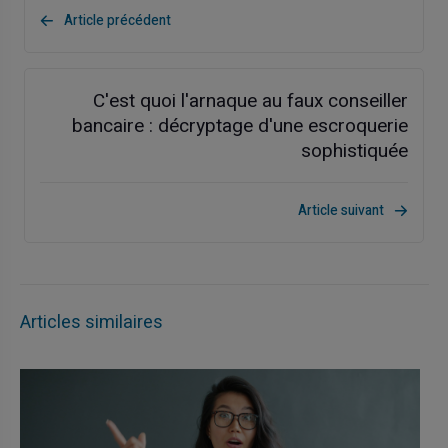
Article précédent
C'est quoi l'arnaque au faux conseiller
bancaire : décryptage d'une escroquerie
sophistiquée
Article suivant
Articles similaires