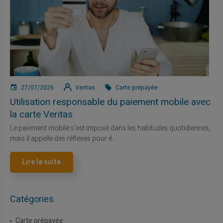
27/07/2026
Veritas
Carte prépayée
Utilisation responsable du paiement mobile avec
la carte Veritas
Le paiement mobile s'est imposé dans les habitudes quotidiennes,
mais il appelle des réflexes pour é...
Lire la suite
Catégories
Carte prépayée