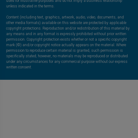
used for illustrative purposes and do not imply a business relationship
unless indicated in the terms.
Content (including text, graphics, artwork, audio, video, documents, and
other media formats) available on this website are protected by applicable
copyright protections. Reproduction and/or redistribution of this material by
any means and in any format is expressly prohibited without prior written
permission. Copyright protection exists whether or not a specific copyright
mark (©) and/or copyright notice actually appears on the material. Where
permission to reproduce certain material is granted, such permission is
specifically stated; however, no materials may be reproduced or distributed
under any circumstances for any commercial purpose without our express
written consent.