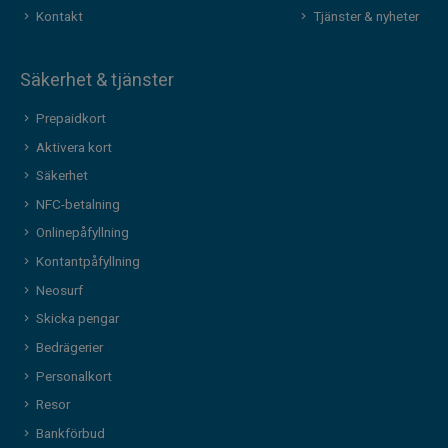
Kontakt
Tjänster & nyheter
Säkerhet & tjänster
Prepaidkort
Aktivera kort
Säkerhet
NFC-betalning
Onlinepåfyllning
Kontantpåfyllning
Neosurf
Skicka pengar
Bedrägerier
Personalkort
Resor
Bankförbud