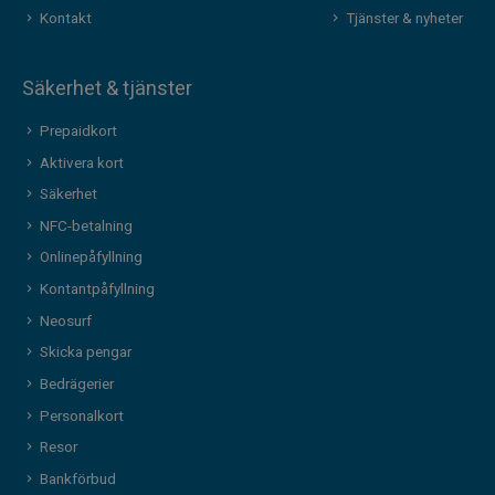
Kontakt
Tjänster & nyheter
Säkerhet & tjänster
Prepaidkort
Aktivera kort
Säkerhet
NFC-betalning
Onlinepåfyllning
Kontantpåfyllning
Neosurf
Skicka pengar
Bedrägerier
Personalkort
Resor
Bankförbud