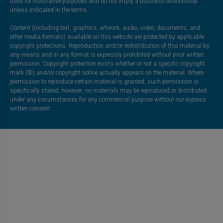
used for illustrative purposes and do not imply a business relationship
unless indicated in the terms.
Content (including text, graphics, artwork, audio, video, documents, and
other media formats) available on this website are protected by applicable
copyright protections. Reproduction and/or redistribution of this material by
any means and in any format is expressly prohibited without prior written
permission. Copyright protection exists whether or not a specific copyright
mark (©) and/or copyright notice actually appears on the material. Where
permission to reproduce certain material is granted, such permission is
specifically stated; however, no materials may be reproduced or distributed
under any circumstances for any commercial purpose without our express
written consent.