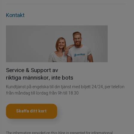
Kontakt
Service & Support av
riktiga människor, inte bots
Kundtjänst på engelska till din tjänst med biljett 24/24, per telefon
från måndag till lördag från 9h till 18.30
Skaffa ditt kort
The information provided on this blog is presented for informational