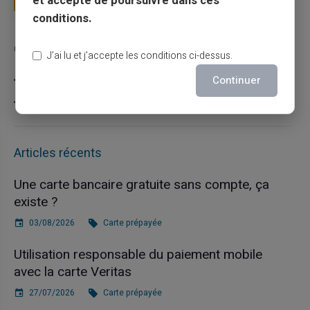
et accepte de poursuivre dans ces
conditions.
Catégories
J’ai lu et j’accepte les conditions ci-dessus.
Carte prépayée
Continuer
Escroquerie
Articles récents
Une carte bancaire gratuite sans compte, ça
existe ?
03/08/2026
Carte prépayée
Utilisation responsable du paiement mobile
avec la carte Veritas
27/07/2026
Carte prépayée