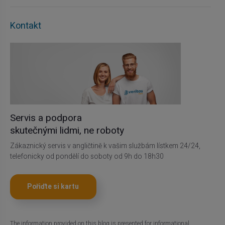
Kontakt
Servis a podpora
skutečnými lidmi, ne roboty
Zákaznický servis v angličtině k vašim službám lístkem 24/24,
telefonicky od pondělí do soboty od 9h do 18h30
Pořiďte si kartu
The information provided on this blog is presented for informational