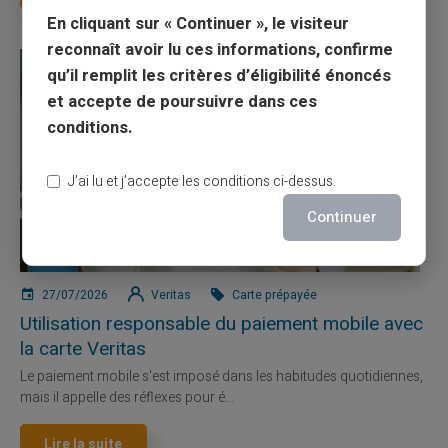
En cliquant sur « Continuer », le visiteur
reconnaît avoir lu ces informations, confirme
qu’il remplit les critères d’éligibilité énoncés
et accepte de poursuivre dans ces
conditions.
J’ai lu et j’accepte les conditions ci-dessus.
Continuer
27/07/2026
Veritas
Carte prépayée
Utilisation responsable du paiement mobile avec
la carte Veritas
Le paiement mobile s'est imposé dans les habitudes quotidiennes,
mais il appelle des réflexes pour é...
Lire la suite