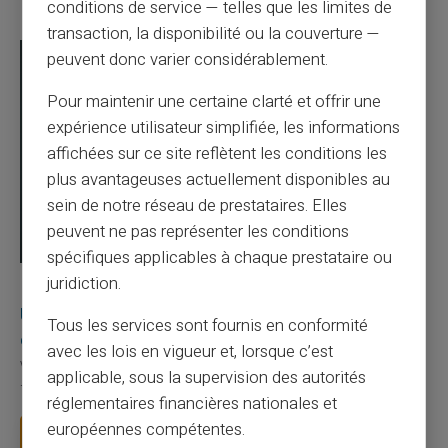
conditions de service — telles que les limites de
transaction, la disponibilité ou la couverture —
peuvent donc varier considérablement.
Pour maintenir une certaine clarté et offrir une
expérience utilisateur simplifiée, les informations
affichées sur ce site reflètent les conditions les
plus avantageuses actuellement disponibles au
sein de notre réseau de prestataires. Elles
peuvent ne pas représenter les conditions
spécifiques applicables à chaque prestataire ou
juridiction.
03/08/2026
Veritas
Carte prépayée
Une carte bancaire gratuite sans compte, ça
Tous les services sont fournis en conformité
existe ?
avec les lois en vigueur et, lorsque c’est
Vous avez tapé cette recherche parce que votre banque vous
applicable, sous la supervision des autorités
facture 50 € par an pour une carte que vo...
réglementaires financières nationales et
européennes compétentes.
Lire la suite