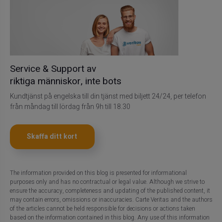
Service & Support av
riktiga människor, inte bots
Kundtjänst på engelska till din tjänst med biljett 24/24, per telefon
från måndag till lördag från 9h till 18.30
Skaffa ditt kort
The information provided on this blog is presented for informational
purposes only and has no contractual or legal value. Although we strive to
ensure the accuracy, completeness and updating of the published content, it
may contain errors, omissions or inaccuracies. Carte Veritas and the authors
of the articles cannot be held responsible for decisions or actions taken
based on the information contained in this blog. Any use of this information