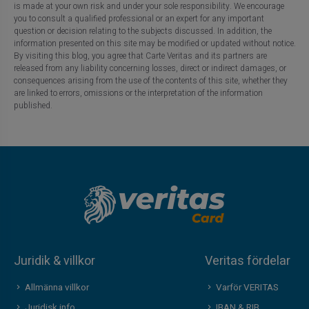
is made at your own risk and under your sole responsibility. We encourage
you to consult a qualified professional or an expert for any important
question or decision relating to the subjects discussed. In addition, the
information presented on this site may be modified or updated without notice.
By visiting this blog, you agree that Carte Veritas and its partners are
released from any liability concerning losses, direct or indirect damages, or
consequences arising from the use of the contents of this site, whether they
are linked to errors, omissions or the interpretation of the information
published.
Juridik & villkor
Veritas fördelar
Allmänna villkor
Varför VERITAS
Juridisk info
IBAN & RIB