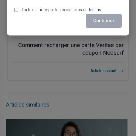
indispensable
J’ai lu et j’accepte les conditions ci-dessus.
Continuer
Article précédent
Comment recharger une carte Veritas par
coupon Neosurf
Article suivant
Articles similaires