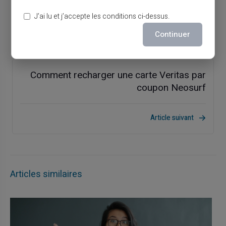
indispensable
J’ai lu et j’accepte les conditions ci-dessus.
Continuer
Article précédent
Comment recharger une carte Veritas par
coupon Neosurf
Article suivant
Articles similaires