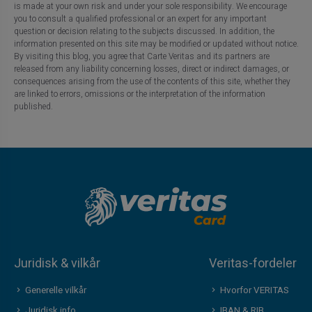
is made at your own risk and under your sole responsibility. We encourage
you to consult a qualified professional or an expert for any important
question or decision relating to the subjects discussed. In addition, the
information presented on this site may be modified or updated without notice.
By visiting this blog, you agree that Carte Veritas and its partners are
released from any liability concerning losses, direct or indirect damages, or
consequences arising from the use of the contents of this site, whether they
are linked to errors, omissions or the interpretation of the information
published.
Juridisk & vilkår
Veritas-fordeler
Generelle vilkår
Hvorfor VERITAS
Juridisk info
IBAN & RIB