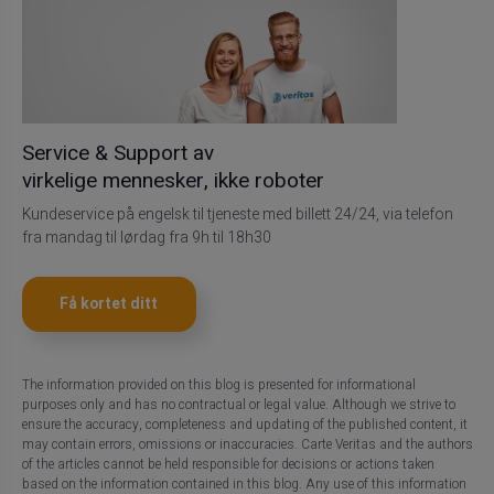
Service & Support av
virkelige mennesker, ikke roboter
Kundeservice på engelsk til tjeneste med billett 24/24, via telefon
fra mandag til lørdag fra 9h til 18h30
Få kortet ditt
The information provided on this blog is presented for informational
purposes only and has no contractual or legal value. Although we strive to
ensure the accuracy, completeness and updating of the published content, it
may contain errors, omissions or inaccuracies. Carte Veritas and the authors
of the articles cannot be held responsible for decisions or actions taken
based on the information contained in this blog. Any use of this information