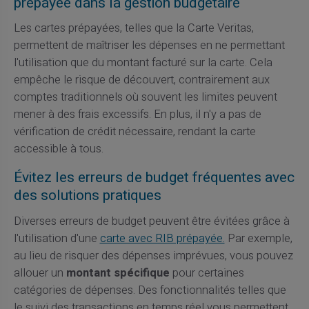
prépayée dans la gestion budgétaire
Les cartes prépayées, telles que la Carte Veritas,
permettent de maîtriser les dépenses en ne permettant
l'utilisation que du montant facturé sur la carte. Cela
empêche le risque de découvert, contrairement aux
comptes traditionnels où souvent les limites peuvent
mener à des frais excessifs. En plus, il n'y a pas de
vérification de crédit nécessaire, rendant la carte
accessible à tous.
Évitez les erreurs de budget fréquentes avec
des solutions pratiques
Diverses erreurs de budget peuvent être évitées grâce à
l'utilisation d'une
carte avec RIB prépayée.
Par exemple,
au lieu de risquer des dépenses imprévues, vous pouvez
allouer un
montant spécifique
pour certaines
catégories de dépenses. Des fonctionnalités telles que
le suivi des transactions en temps réel vous permettent