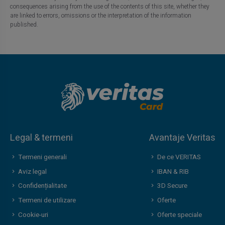
consequences arising from the use of the contents of this site, whether they
are linked to errors, omissions or the interpretation of the information
published.
Legal & termeni
Avantaje Veritas
Termeni generali
De ce VERITAS
Aviz legal
IBAN & RIB
Confidențialitate
3D Secure
Termeni de utilizare
Oferte
Cookie-uri
Oferte speciale