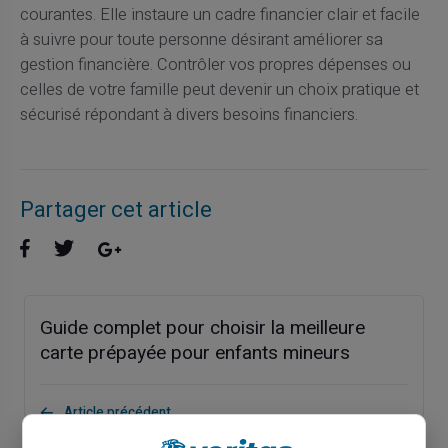
courantes. Elle instaure un cadre financier clair et facile
à suivre pour toute personne désirant améliorer sa
gestion financière. Contrôler vos propres dépenses ou
celles de votre famille peut devenir un choix pratique et
sécurisé répondant à divers besoins financiers.
Partager cet article
Guide complet pour choisir la meilleure
carte prépayée pour enfants mineurs
Article précédent