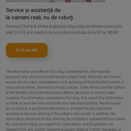
Service și asistență de
la oameni reali, nu de roboți
Serviciul Clienți în limba engleză la dispoziția dumneavoastră prin
bilet 24/24, prin telefon de luni până sâmbătă de la 9h la 18h30
Ia-ti cardul
The information provided on this blog is presented for informational
purposes only and has no contractual or legal value. Although we strive to
ensure the accuracy, completeness and updating of the published content, it
may contain errors, omissions or inaccuracies. Carte Veritas and the authors
of the articles cannot be held responsible for decisions or actions taken
based on the information contained in this blog. Any use of this information
is made at your own risk and under your sole responsibility. We encourage
you to consult a qualified professional or an expert for any important
question or decision relating to the subjects discussed. In addition, the
information presented on this site may be modified or updated without notice.
By visiting this blog, you agree that Carte Veritas and its partners are
released from any liability concerning losses, direct or indirect damages, or