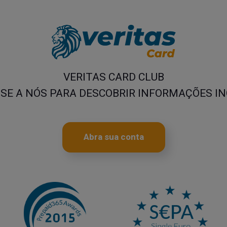
VERITAS CARD CLUB
SE A NÓS PARA DESCOBRIR INFORMAÇÕES IN
Abra sua conta