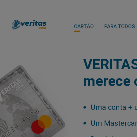
CARTÃO
PARA TODOS
VERITAS:
merece 
Uma conta + 
Um Mastercard