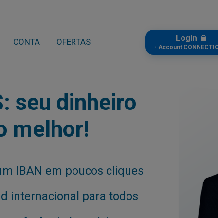
Login
CONTA
OFERTAS
- Account CONNECTIO
 seu dinheiro
o melhor!
um IBAN em poucos cliques
 internacional para todos