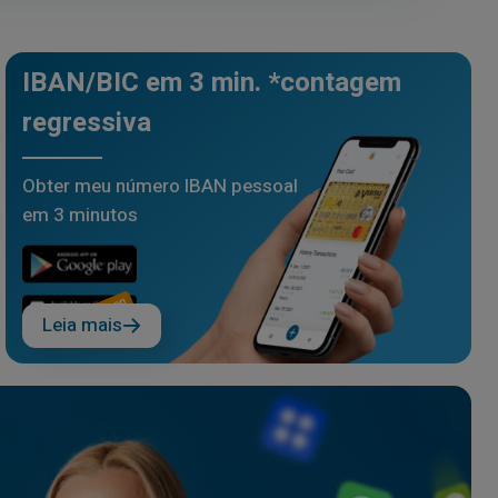
IBAN/BIC em 3 min. *contagem
regressiva
Obter meu número IBAN pessoal
em 3 minutos
Leia mais