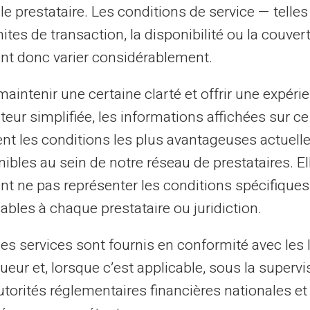
le prestataire. Les conditions de service — telle
mites de transaction, la disponibilité ou la couve
nt donc varier considérablement.
aintenir une certaine clarté et offrir une expéri
ateur simplifiée, les informations affichées sur ce
tent les conditions les plus avantageuses actuel
ibles au sein de notre réseau de prestataires. El
nt ne pas représenter les conditions spécifiques
elo seu
ables à chaque prestataire ou juridiction.
les services sont fournis en conformité avec les 
ueur et, lorsque c’est applicable, sous la supervi
utorités réglementaires financières nationales et