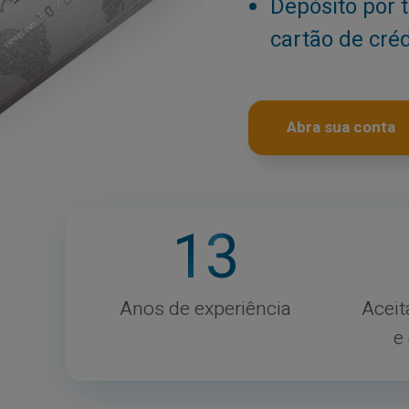
Depósito por 
cartão de cré
Abra sua conta
13
Anos de experiência
Aceit
e