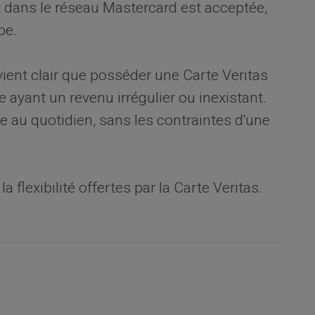
ut dans le réseau Mastercard est acceptée,
be.
vient clair que posséder une Carte Veritas
 ayant un revenu irrégulier ou inexistant.
 au quotidien, sans les contraintes d'une
a flexibilité offertes par la Carte Veritas.