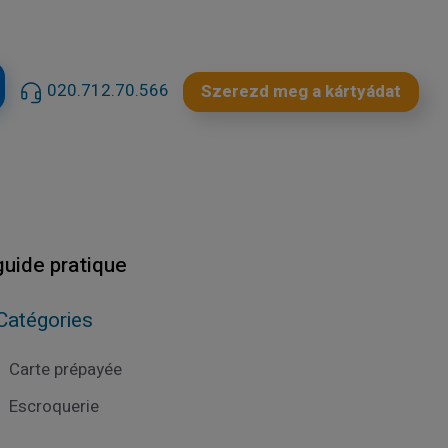
020.712.70.566
Szerezd meg a kártyádat
guide pratique
Catégories
Carte prépayée
Escroquerie