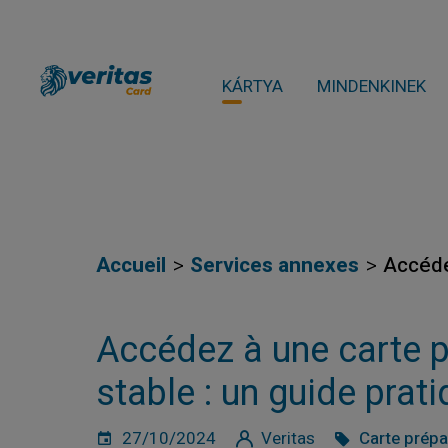
KÁRTYA
MINDENKINEK
Accueil
Services annexes
Accéde
Accédez à une carte 
stable : un guide prat
27/10/2024
Veritas
Carte prép