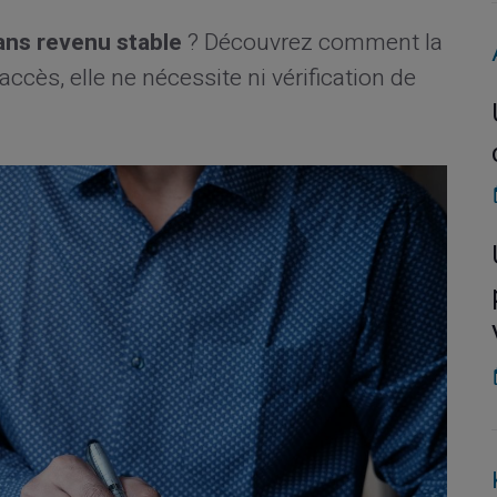
ans revenu stable
? Découvrez comment la
accès, elle ne nécessite ni vérification de