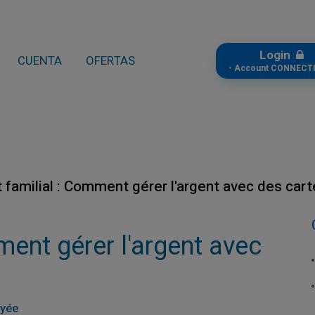
Login
CUENTA
OFERTAS
- Account CONNECTI
 familial : Comment gérer l'argent avec des car
ment gérer l'argent avec
ayée