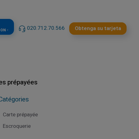
020.712.70.566
Obtenga su tarjeta
ON -
tes prépayées
Catégories
Carte prépayée
Escroquerie