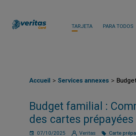
TARJETA
PARA TODOS
Accueil
Services annexes
Budget
Budget familial : Com
des cartes prépayées
07/10/2025
Veritas
Carte prép