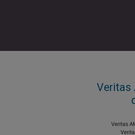
Verita
Veritas A
Verit