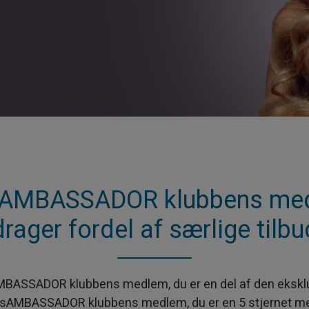
s AMBASSADOR klubbens med
drager fordel af særlige tilbu
MBASSADOR klubbens medlem, du er en del af den eksklu
asAMBASSADOR klubbens medlem, du er en 5 stjernet m