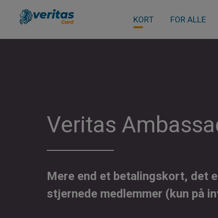
KORT
FOR ALLE
Veritas Ambassa
Mere end et betalingskort, det e
stjernede medlemmer (kun på inv