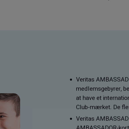
Veritas AMBASSADO
medlemsgebyrer, bet
at have et interna
Club-mærket. De fle
Veritas AMBASSADO
AMBASSADOR-kort, d