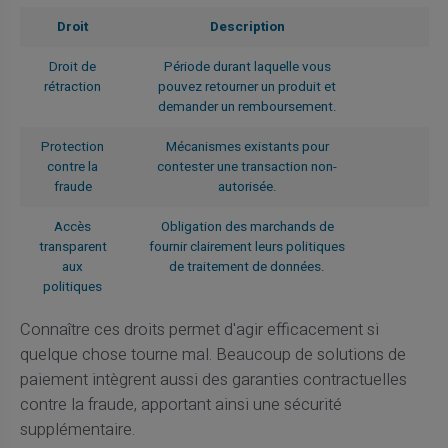
Droit
Description
Droit de
Période durant laquelle vous
rétraction
pouvez retourner un produit et
demander un remboursement.
Protection
Mécanismes existants pour
contre la
contester une transaction non-
fraude
autorisée.
Accès
Obligation des marchands de
transparent
fournir clairement leurs politiques
aux
de traitement de données.
politiques
Connaître ces droits permet d'agir efficacement si
quelque chose tourne mal. Beaucoup de solutions de
paiement intègrent aussi des garanties contractuelles
contre la fraude, apportant ainsi une sécurité
supplémentaire.