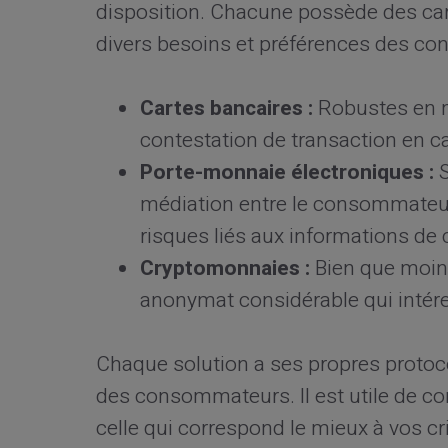
disposition. Chacune possède des car
divers besoins et préférences des c
Cartes bancaires :
Robustes en ma
contestation de transaction en c
Porte-monnaie électroniques :
S
médiation entre le consommateur 
risques liés aux informations de 
Cryptomonnaies :
Bien que moins
anonymat considérable qui intéres
Chaque solution a ses propres protoco
des consommateurs. Il est utile de co
celle qui correspond le mieux à vos c