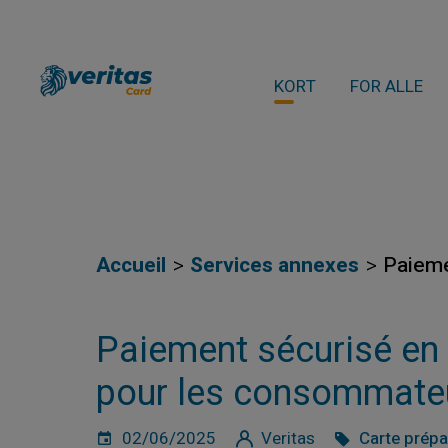
KORT
FOR ALLE
Accueil
Services annexes
Paieme
Paiement sécurisé en 
pour les consommate
02/06/2025
Veritas
Carte prép