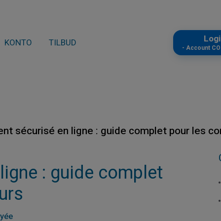
Log
KONTO
TILBUD
- Account C
nt sécurisé en ligne : guide complet pour les 
ligne : guide complet
urs
ayée