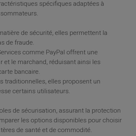
actéristiques spécifiques adaptées à
onsommateurs.
tière de sécurité, elles permettent la
as de fraude.
ervices comme PayPal offrent une
et le marchand, réduisant ainsi les
carte bancaire.
 traditionnelles, elles proposent un
se certains utilisateurs.
les de sécurisation, assurant la protection
mparer les options disponibles pour choisir
ritères de santé et de commodité.