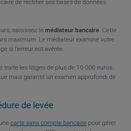
aire de rectifier ses bases de données
urs, saisissez le
médiateur bancaire
. Cette
ours maximum. Le médiateur examine votre
e si l'erreur est avérée.
é traite les litiges de plus de 10 000 euros.
ngue mais garantit un examen approfondi de
édure de levée
 une
carte sans compte bancaire
pour gérer