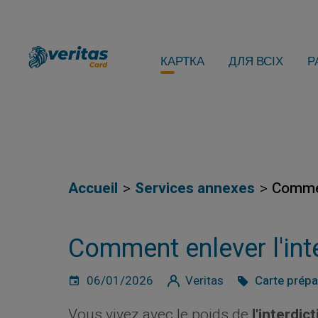
КАРТКА
ДЛЯ ВСІХ
Р
Accueil
Services annexes
Commen
Comment enlever l'inte
06/01/2026
Veritas
Carte prép
Vous vivez avec le poids de
l'interdic