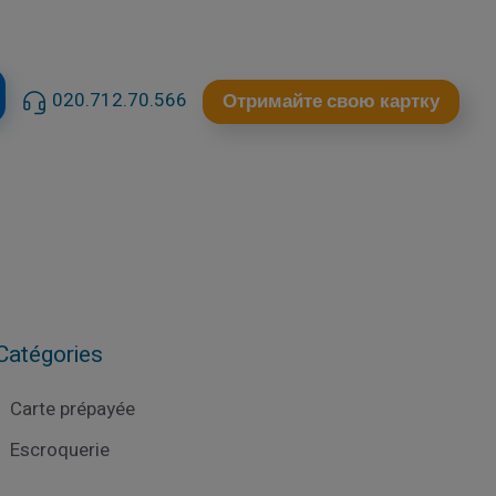
020.712.70.566
Отримайте свою картку
Catégories
Carte prépayée
Escroquerie