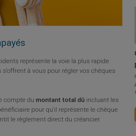
mpayés
idents représente la voie la plus rapide
 s'offrent à vous pour régler vos chèques
tre compte du
montant total dû
incluant les
énéficiaire pour qu'il représente le chèque
it le règlement direct du créancier.