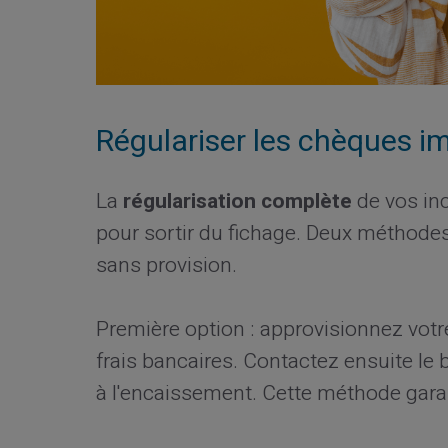
Régulariser les chèques i
La
régularisation complète
de vos inc
pour sortir du fichage. Deux méthodes
sans provision.
Première option : approvisionnez vo
frais bancaires. Contactez ensuite le b
à l'encaissement. Cette méthode garant