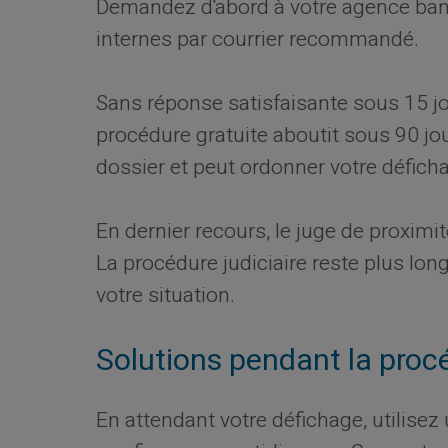
Demandez d'abord à votre agence banc
internes par courrier recommandé.
Sans réponse satisfaisante sous 15 jo
procédure gratuite aboutit sous 90 j
dossier et peut ordonner votre défichag
En dernier recours, le juge de proximit
La procédure judiciaire reste plus lo
votre situation.
Solutions pendant la proc
En attendant votre défichage, utilisez