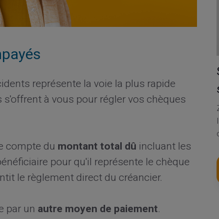
mpayés
idents représente la voie la plus rapide
 s'offrent à vous pour régler vos chèques
tre compte du
montant total dû
incluant les
énéficiaire pour qu'il représente le chèque
it le règlement direct du créancier.
re par un
autre moyen de paiement
.