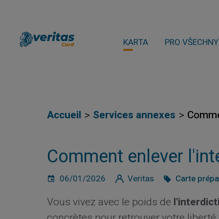
KARTA
PRO VŠECHNY
Accueil
Services annexes
Commen
Comment enlever l'inte
06/01/2026
Veritas
Carte prép
Vous vivez avec le poids de
l'interdic
concrètes pour retrouver votre liberté 