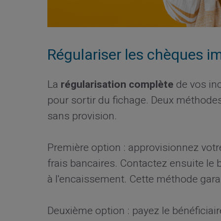
Régulariser les chèques i
La
régularisation complète
de vos inc
pour sortir du fichage. Deux méthodes
sans provision.
Première option : approvisionnez vo
frais bancaires. Contactez ensuite le b
à l'encaissement. Cette méthode garant
Deuxième option : payez le bénéficiai