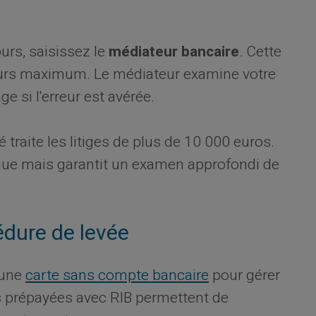
urs, saisissez le
médiateur bancaire
. Cette
ours maximum. Le médiateur examine votre
e si l'erreur est avérée.
é traite les litiges de plus de 10 000 euros.
ngue mais garantit un examen approfondi de
édure de levée
 une
carte sans compte bancaire
pour gérer
s prépayées avec RIB permettent de