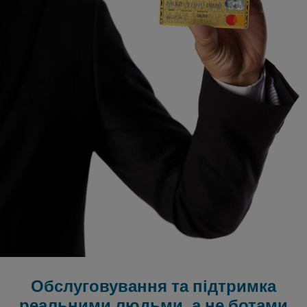
Обслуговування та підтримка
реальними людьми, а не ботами