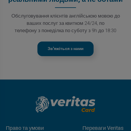
Обслуговування клієнтів англійською мовою до
ваших послуг за квитком 24/24, по
телефону з понеділка по суботу з 9h до 18:30
Зв'яжіться з нами
Право та умови
Переваги Veritas