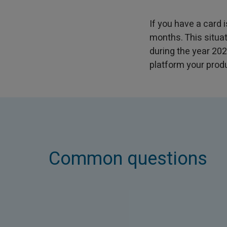
If you have a card 
months. This situa
during the year 20
platform your produ
Common questions