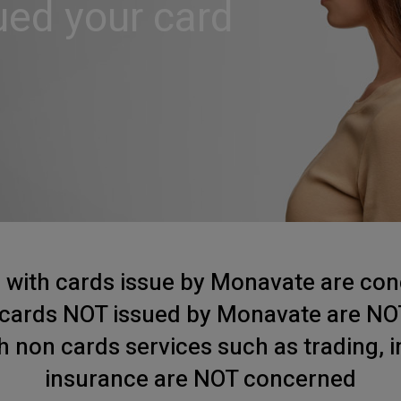
ed your card
s with cards issue by Monavate are co
h cards NOT issued by Monavate are N
th non cards services such as trading, 
insurance are NOT concerned