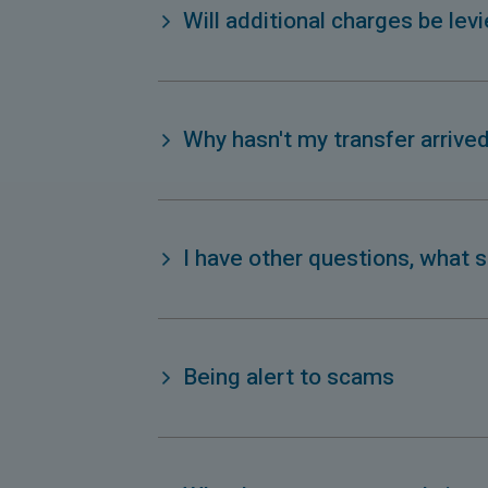
Will additional charges be lev
Why hasn't my transfer arrive
I have other questions, what s
Being alert to scams