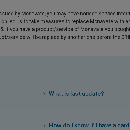
issued by Monavate, you may have noticed service interr
tion led us to take measures to replace Monavate with a
25. If you have a product/service of Monavate you bough
ct/service will be replace by another one before the 31t
What is last update?
How do I know if I have a car