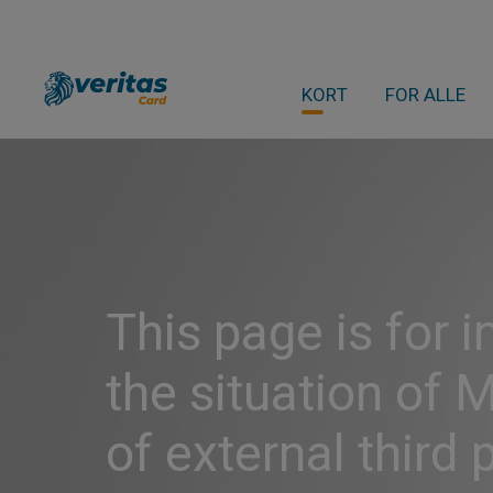
KORT
FOR ALLE
This page is for 
the situation of 
of external third 