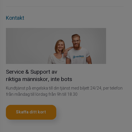
Kontakt
Service & Support av
riktiga människor, inte bots
Kundtjänst på engelska till din tjänst med biljett 24/24, per telefon
från måndag till lördag från 9h till 18.30
Skaffa ditt kort