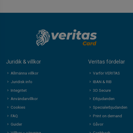
Juridik & villkor
Veritas fördelar
Allmänna villkor
Varför VERITAS
Juridisk info
IBAN & RIB
Integritet
3D Secure
Användarvillkor
Erbjudanden
Cookies
Specialerbjudanden
FAQ
Print on demand
Guider
Gåvor
Villkor – värvning
Cashback