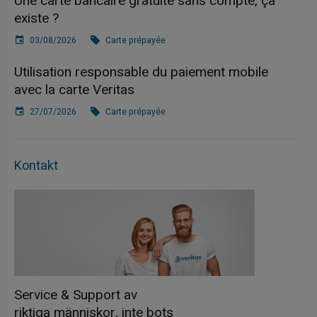
Une carte bancaire gratuite sans compte, ça
existe ?
03/08/2026
Carte prépayée
Utilisation responsable du paiement mobile
avec la carte Veritas
27/07/2026
Carte prépayée
Kontakt
Service & Support av
riktiga människor, inte bots