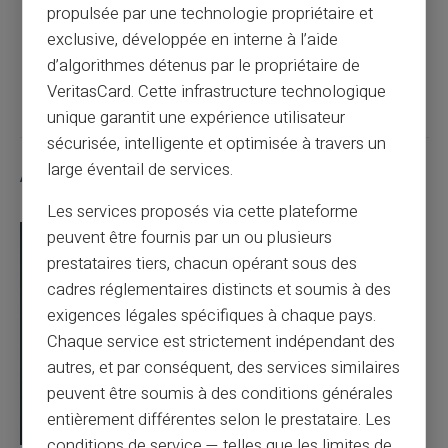
vos transactions
propulsée par une technologie propriétaire et
exclusive, développée en interne à l’aide
d’algorithmes détenus par le propriétaire de
Article suivant
VeritasCard. Cette infrastructure technologique
unique garantit une expérience utilisateur
sécurisée, intelligente et optimisée à travers un
large éventail de services.
Articles similaires
Les services proposés via cette plateforme
peuvent être fournis par un ou plusieurs
prestataires tiers, chacun opérant sous des
cadres réglementaires distincts et soumis à des
exigences légales spécifiques à chaque pays.
Chaque service est strictement indépendant des
autres, et par conséquent, des services similaires
peuvent être soumis à des conditions générales
entièrement différentes selon le prestataire. Les
conditions de service — telles que les limites de