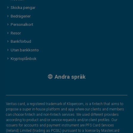
Skicka pengar
Bedrägerier
Personalkort
Resor
Bankförbud
Utan bankkonto
Kryptoplånbok
Andra språk
Veritas card, a registered trademark of Klopercom, is a fintech that aims to
propose a super in-house platform and app where our clients and members
can choose fintech and non-fintech services. We used different providers
according to product and/or service requests and/or client profiles. Our
issuers for accounts and payment instrument are PFS Card Services
(Ireland) Limited (trading as PCSIL) pursuant to a license by Mastercard