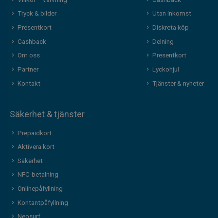
Tryck & bilder
Utan inkomst
Presentkort
Diskreta köp
Cashback
Delning
Om oss
Presentkort
Partner
Lyckohjul
Kontakt
Tjänster & nyheter
Säkerhet & tjänster
Prepaidkort
Aktivera kort
Säkerhet
NFC-betalning
Onlinepåfyllning
Kontantpåfyllning
Neosurf