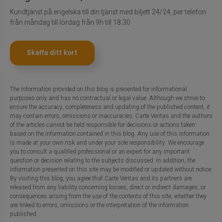
Kundtjänst på engelska till din tjänst med biljett 24/24, per telefon
från måndag till lördag från 9h till 18.30
Skaffa ditt kort
The information provided on this blog is presented for informational
purposes only and has no contractual or legal value. Although we strive to
ensure the accuracy, completeness and updating of the published content, it
may contain errors, omissions or inaccuracies. Carte Veritas and the authors
of the articles cannot be held responsible for decisions or actions taken
based on the information contained in this blog. Any use of this information
is made at your own risk and under your sole responsibility. We encourage
you to consult a qualified professional or an expert for any important
question or decision relating to the subjects discussed. In addition, the
information presented on this site may be modified or updated without notice.
By visiting this blog, you agree that Carte Veritas and its partners are
released from any liability concerning losses, direct or indirect damages, or
consequences arising from the use of the contents of this site, whether they
are linked to errors, omissions or the interpretation of the information
published.