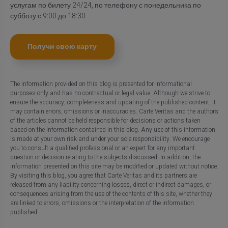
услугам по билету 24/24, по телефону с понедельника по
субботу с 9:00 до 18:30
Получи свою карту
The information provided on this blog is presented for informational
purposes only and has no contractual or legal value. Although we strive to
ensure the accuracy, completeness and updating of the published content, it
may contain errors, omissions or inaccuracies. Carte Veritas and the authors
of the articles cannot be held responsible for decisions or actions taken
based on the information contained in this blog. Any use of this information
is made at your own risk and under your sole responsibility. We encourage
you to consult a qualified professional or an expert for any important
question or decision relating to the subjects discussed. In addition, the
information presented on this site may be modified or updated without notice.
By visiting this blog, you agree that Carte Veritas and its partners are
released from any liability concerning losses, direct or indirect damages, or
consequences arising from the use of the contents of this site, whether they
are linked to errors, omissions or the interpretation of the information
published.