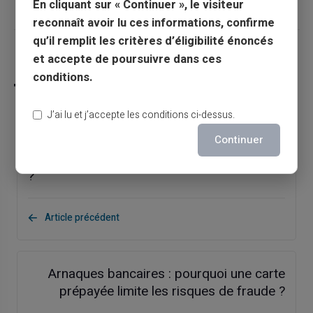
En cliquant sur « Continuer », le visiteur
reconnaît avoir lu ces informations, confirme
qu’il remplit les critères d’éligibilité énoncés
Partager cet article
et accepte de poursuivre dans ces
conditions.
J’ai lu et j’accepte les conditions ci-dessus.
Paiement en ligne : les cartes sans lien avec
Continuer
votre compte courant sont-elles plus sûres
?
Article précédent
Arnaques bancaires : pourquoi une carte
prépayée limite les risques de fraude ?