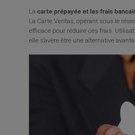
La
carte prépayée et les frais bancai
La Carte Veritas, opérant sous le rés
efficace pour réduire ces frais. Utili
elle s'avère être une alternative avant