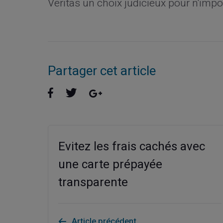
Veritas un choix judicieux pour n'impo
Partager cet article
Evitez les frais cachés avec
une carte prépayée
transparente
Article précédent