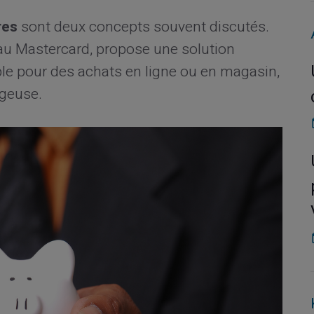
res
sont deux concepts souvent discutés.
eau Mastercard, propose une solution
sable pour des achats en ligne ou en magasin,
ageuse.