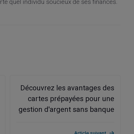
rte quel individu soucieux de ses finances.
Découvrez les avantages des
cartes prépayées pour une
gestion d'argent sans banque
Article suivant