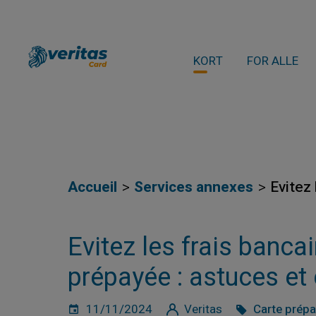
KORT
FOR ALLE
Accueil
Services annexes
Evitez 
Evitez les frais banca
prépayée : astuces et
11/11/2024
Veritas
Carte prép