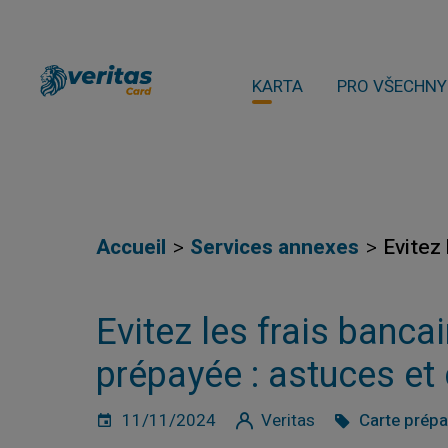
KARTA
PRO VŠECHNY
Accueil
Services annexes
Evitez 
Evitez les frais banca
prépayée : astuces et
11/11/2024
Veritas
Carte prép