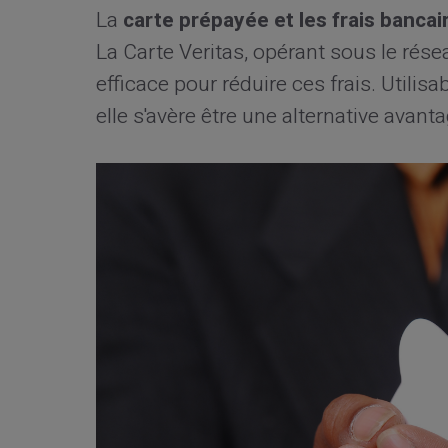
La
carte prépayée et les frais bancai
La Carte Veritas, opérant sous le rés
efficace pour réduire ces frais. Utili
elle s'avère être une alternative avant