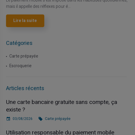
Le paiement mobile s'est imposé dans les habitudes quotidiennes,
mais il appelle des réflexes pour é...
Lire la suite
Catégories
Carte prépayée
Escroquerie
Articles récents
Une carte bancaire gratuite sans compte, ça
existe ?
03/08/2026
Carte prépayée
Utilisation responsable du paiement mobile