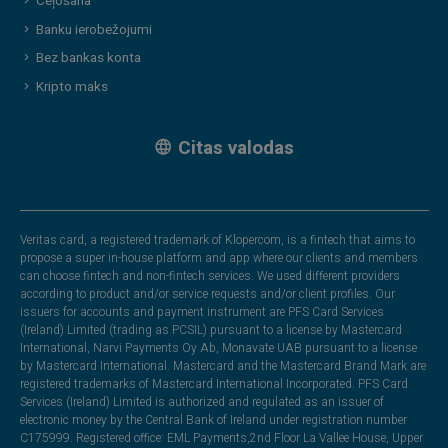
Ceļošana
Banku ierobežojumi
Bez bankas konta
Kripto maks
Citas valodas
Veritas card, a registered trademark of Klopercom, is a fintech that aims to
propose a super in-house platform and app where our clients and members
can choose fintech and non-fintech services. We used different providers
according to product and/or service requests and/or client profiles. Our
issuers for accounts and payment instrument are PFS Card Services
(Ireland) Limited (trading as PCSIL) pursuant to a license by Mastercard
International, Narvi Payments Oy Ab, Monavate UAB pursuant to a license
by Mastercard International. Mastercard and the Mastercard Brand Mark are
registered trademarks of Mastercard International Incorporated. PFS Card
Services (Ireland) Limited is authorized and regulated as an issuer of
electronic money by the Central Bank of Ireland under registration number
C175999. Registered office: EML Payments,2nd Floor La Vallee House, Upper