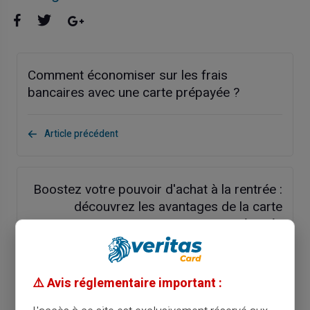
Comment économiser sur les frais
bancaires avec une carte prépayée ?
Article précédent
Boostez votre pouvoir d'achat à la rentrée :
découvrez les avantages de la carte
prépayée
Article suivant
⚠️ Avis réglementaire important :