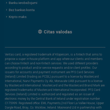
Banku ierobežojumi
Bez bankas konta
Kripto maks
Citas valodas
Veritas card, a registered trademark of Klopercom, is a fintech that aims to
propose a super in-house platform and app where our clients and members
can choose fintech and non-fintech services. We used different providers
according to product and/or service requests and/or client profiles. Our
issuers for accounts and payment instrument are PFS Card Services
(Ireland) Limited (trading as PCSIL) pursuant to a license by Mastercard
International, Narvi Payments Oy Ab, Monavate UAB pursuant to a license
by Mastercard International. Mastercard and the Mastercard Brand Mark are
registered trademarks of Mastercard International Incorporated. PFS Card
Services (Ireland) Limited is authorized and regulated as an issuer of
electronic money by the Central Bank of Ireland under registration number
C175999. Registered office: EML Payments,2nd Floor La Vallee House, Upper
Dargle Road, Bray, Co. Wicklow, Ireland. Moorwand Ltd in partnership with