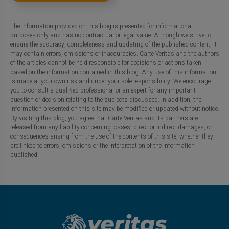
The information provided on this blog is presented for informational
purposes only and has no contractual or legal value. Although we strive to
ensure the accuracy, completeness and updating of the published content, it
may contain errors, omissions or inaccuracies. Carte Veritas and the authors
of the articles cannot be held responsible for decisions or actions taken
based on the information contained in this blog. Any use of this information
is made at your own risk and under your sole responsibility. We encourage
you to consult a qualified professional or an expert for any important
question or decision relating to the subjects discussed. In addition, the
information presented on this site may be modified or updated without notice.
By visiting this blog, you agree that Carte Veritas and its partners are
released from any liability concerning losses, direct or indirect damages, or
consequences arising from the use of the contents of this site, whether they
are linked to errors, omissions or the interpretation of the information
published.