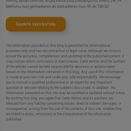
Klientų aptarnavimas anglų kalba jūsų paslaugoms bilietu 24/24,
telefonu nuo pirmadienio iki šeštadienio nuo 9h iki 18h30
Gaukite savo kortelę
The information provided on this blog is presented for informational
purposes only and has no contractual or legal value. Although we strive to
ensure the accuracy, completeness and updating of the published content, it
may contain errors, omissions or inaccuracies. Carte Veritas and the authors
of the articles cannot be held responsible for decisions or actions taken
based on the information contained in this blog. Any use of this information
is made at your own risk and under your sole responsibility. We encourage
you to consult a qualified professional or an expert for any important
question or decision relating to the subjects discussed. In addition, the
information presented on this site may be modified or updated without notice.
By visiting this blog, you agree that Carte Veritas and its partners are
released from any liability concerning losses, direct or indirect damages, or
consequences arising from the use of the contents of this site, whether they
are linked to errors, omissions or the interpretation of the information
published.