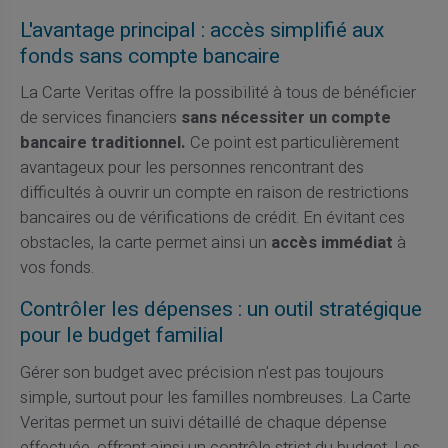
L'avantage principal : accès simplifié aux
fonds sans compte bancaire
La Carte Veritas offre la possibilité à tous de bénéficier
de services financiers
sans nécessiter un compte
bancaire traditionnel.
Ce point est particulièrement
avantageux pour les personnes rencontrant des
difficultés à ouvrir un compte en raison de restrictions
bancaires ou de vérifications de crédit. En évitant ces
obstacles, la carte permet ainsi un
accès immédiat
à
vos fonds.
Contrôler les dépenses : un outil stratégique
pour le budget familial
Gérer son budget avec précision n'est pas toujours
simple, surtout pour les familles nombreuses. La Carte
Veritas permet un suivi détaillé de chaque dépense
effectuée, offrant ainsi un contrôle strict du budget. Les