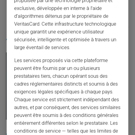
propulsée par une technologie propriétaire et
Article suivant
exclusive, développée en interne à l’aide
d’algorithmes détenus par le propriétaire de
VeritasCard. Cette infrastructure technologique
unique garantit une expérience utilisateur
Articles similaires
sécurisée, intelligente et optimisée à travers un
large éventail de services.
Les services proposés via cette plateforme
peuvent être fournis par un ou plusieurs
prestataires tiers, chacun opérant sous des
cadres réglementaires distincts et soumis à des
exigences légales spécifiques à chaque pays.
Chaque service est strictement indépendant des
autres, et par conséquent, des services similaires
peuvent être soumis à des conditions générales
entièrement différentes selon le prestataire. Les
03/08/2026
Veritas
Carte prépayée
conditions de service — telles que les limites de