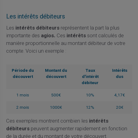
Les intérêts débiteurs
Les
intérêts débiteurs
représentent la part la plus
importante des
agios.
Ces
intérêts
sont calculés de
manière proportionnelle au montant débiteur de votre
compte. Voici un exemple :
Période du
Montant du
Taux
Intérêts
découvert
découvert
d'intérêt
dus
débiteur
1 mois
500€
10%
4,17€
2 mois
1000€
12%
20€
Ces exemples montrent combien les
intérêts
débiteurs
peuvent augmenter rapidement en fonction
de la durée et du montant de votre découvert.