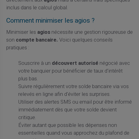
directement aux
agios
mais à certains frais spécifiques
inclus dans le calcul global.
Comment minimiser les agios ?
Minimiser les
agios
nécessite une gestion rigoureuse de
son
compte bancaire.
Voici quelques conseils
pratiques :
Souscrire à un
découvert autorisé
négocié avec
votre banquier pour bénéficier de taux d'intérêt
plus bas.
Suivre régulièrement votre solde bancaire via vos
relevés en ligne afin d'éviter les surprises.
Utiliser des alertes SMS ou email pour être informé
immédiatement dès que votre solde devient
critique.
Éviter autant que possible les dépenses non
essentielles quand vous approchez du plafond de