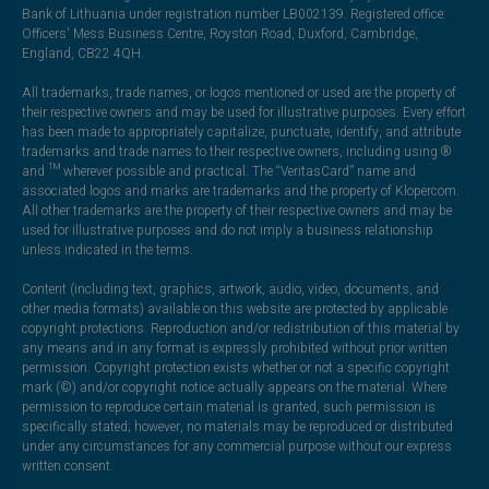
Bank of Lithuania under registration number LB002139. Registered office:
Officers' Mess Business Centre, Royston Road, Duxford, Cambridge,
England, CB22 4QH.
All trademarks, trade names, or logos mentioned or used are the property of
their respective owners and may be used for illustrative purposes. Every effort
has been made to appropriately capitalize, punctuate, identify, and attribute
trademarks and trade names to their respective owners, including using ®
and ™ wherever possible and practical. The “VeritasCard” name and
associated logos and marks are trademarks and the property of Klopercom.
All other trademarks are the property of their respective owners and may be
used for illustrative purposes and do not imply a business relationship
unless indicated in the terms.
Content (including text, graphics, artwork, audio, video, documents, and
other media formats) available on this website are protected by applicable
copyright protections. Reproduction and/or redistribution of this material by
any means and in any format is expressly prohibited without prior written
permission. Copyright protection exists whether or not a specific copyright
mark (©) and/or copyright notice actually appears on the material. Where
permission to reproduce certain material is granted, such permission is
specifically stated; however, no materials may be reproduced or distributed
under any circumstances for any commercial purpose without our express
written consent.