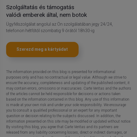
Szolgáltatás és támogatás
valódi emberek által, nem botok
Ügyfélszolgálat angolul az Ön szolgálatában jegy 24/24,
telefonon hétfőtől szombatig 9 órától 18h30-ig
Szerezd meg a kártyádat
The information provided on this blog is presented for informational
purposes only and has no contractual or legal value. Although we strive to
ensure the accuracy, completeness and updating of the published content, it
may contain errors, omissions or inaccuracies. Carte Veritas and the authors
of the articles cannot be held responsible for decisions or actions taken
based on the information contained in this blog. Any use of this information
is made at your own risk and under your sole responsibility. We encourage
you to consult a qualified professional or an expert for any important
question or decision relating to the subjects discussed. In addition, the
information presented on this site may be modified or updated without notice.
By visiting this blog, you agree that Carte Veritas and its partners are
released from any liability concerning losses, direct or indirect damages, or