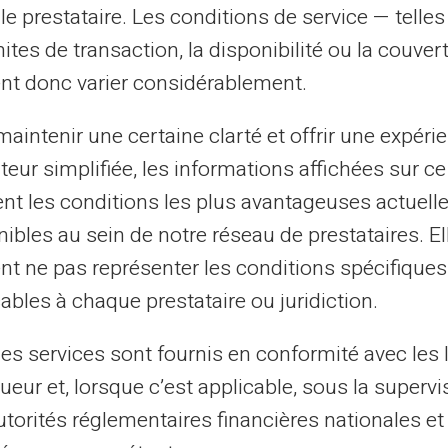
le prestataire. Les conditions de service — telle
mites de transaction, la disponibilité ou la couve
nt donc varier considérablement.
aintenir une certaine clarté et offrir une expéri
ateur simplifiée, les informations affichées sur ce
tent les conditions les plus avantageuses actuel
ibles au sein de notre réseau de prestataires. El
nt ne pas représenter les conditions spécifiques
ör dina
ables à chaque prestataire ou juridiction.
les services sont fournis en conformité avec les 
ueur et, lorsque c’est applicable, sous la supervi
utorités réglementaires financières nationales et