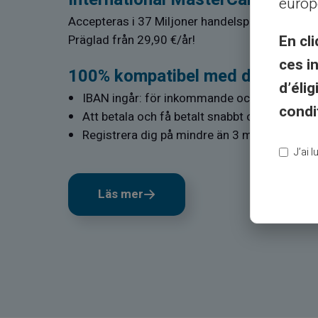
europ
Accepteras i 37 Miljoner handelsplatser och 
En cli
Präglad från 29,90 €/år!
ces i
100% kompatibel med din bank e
d’éli
IBAN ingår: för inkommande och utgående ö
condi
Att betala och få betalt snabbt och enkelt
Registrera dig på mindre än 3 minuter platt
J’ai 
Läs mer