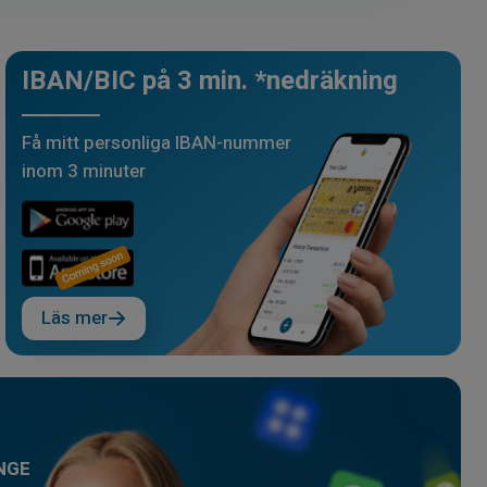
IBAN/BIC på 3 min. *nedräkning
Få mitt personliga IBAN-nummer
inom 3 minuter
Läs mer
NGE