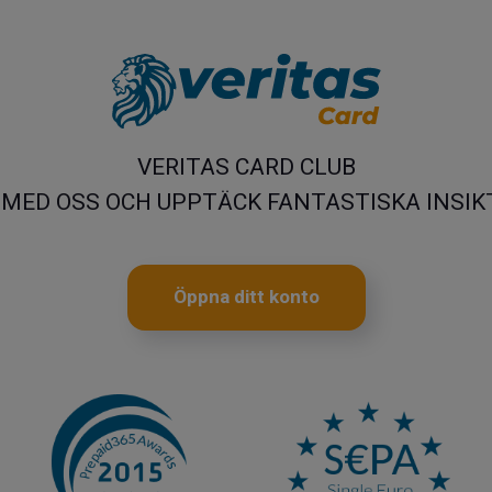
VERITAS CARD CLUB
 MED OSS OCH UPPTÄCK FANTASTISKA INSIK
Öppna ditt konto