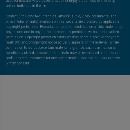
used for illustrative purposes and do not imply a business relationship
unless indicated in the terms.
Content (including text, graphics, artwork, audio, video, documents, and
other media formats) available on this website are protected by applicable
copyright protections. Reproduction and/or redistribution of this material by
any means and in any format is expressly prohibited without prior written
permission. Copyright protection exists whether or not a specific copyright
mark (©) and/or copyright notice actually appears on the material. Where
permission to reproduce certain material is granted, such permission is
specifically stated; however, no materials may be reproduced or distributed
under any circumstances for any commercial purpose without our express
written consent.