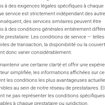
s à des exigences légales spécifiques à chaque 
e service est strictement indépendant des autre
onséquent, des services similaires peuvent être
s à des conditions générales entièrement différ
le prestataire. Les conditions de service — telle
mites de transaction, la disponibilité ou la couve
nt donc varier considérablement.
aintenir une certaine clarté et offrir une expéri
ateur simplifiée, les informations affichées sur ce
tent les conditions les plus avantageuses actuel
ibles au sein de notre réseau de prestataires. El
nt ne pas représenter les conditions spécifiques
ables à chaque prestataire ou juridiction.