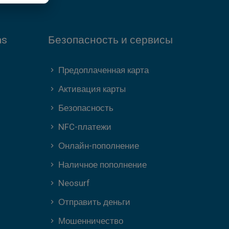
as
Безопасность и сервисы
Предоплаченная карта
Активация карты
Безопасность
NFC-платежи
Онлайн-пополнение
Наличное пополнение
Neosurf
Отправить деньги
Мошенничество