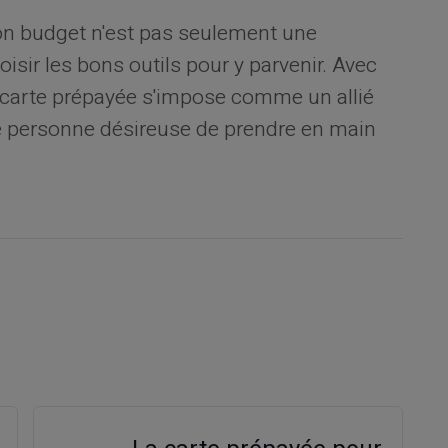
on budget n'est pas seulement une
isir les bons outils pour y parvenir. Avec
la carte prépayée s'impose comme un allié
te personne désireuse de prendre en main