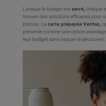
Lorsque le budget est
serré,
chaque eu
trouver des solutions efficaces pour 
précise. La
carte prépayée Veritas,
op
présente comme une option avantageu
leur budget sans risquer le découvert.