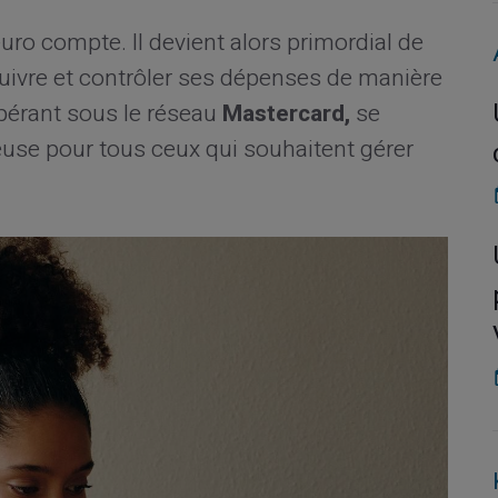
ro compte. Il devient alors primordial de
suivre et contrôler ses dépenses de manière
érant sous le réseau
Mastercard,
se
se pour tous ceux qui souhaitent gérer