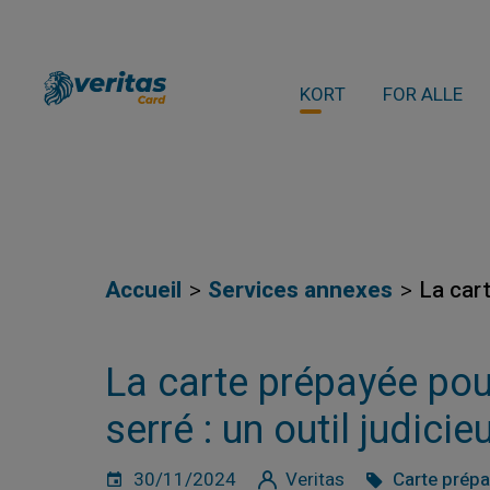
KORT
FOR ALLE
Accueil
Services annexes
La cart
La carte prépayée pou
serré : un outil judicie
30/11/2024
Veritas
Carte prép