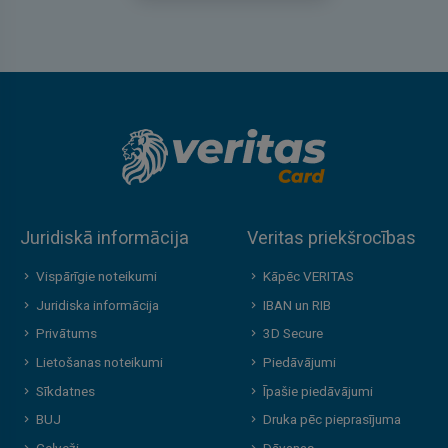
Juridiskā informācija
Veritas priekšrocības
Vispārīgie noteikumi
Kāpēc VERITAS
Juridiska informācija
IBAN un RIB
Privātums
3D Secure
Lietošanas noteikumi
Piedāvājumi
Sīkdatnes
Īpašie piedāvājumi
BUJ
Druka pēc pieprasījuma