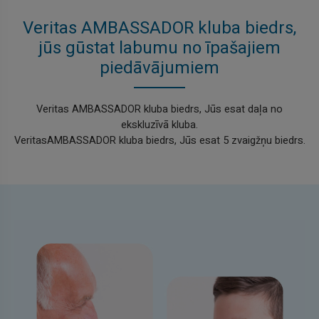
Veritas AMBASSADOR kluba biedrs,
jūs gūstat labumu no īpašajiem
piedāvājumiem
Veritas AMBASSADOR kluba biedrs, Jūs esat daļa no
ekskluzīvā kluba.
VeritasAMBASSADOR kluba biedrs, Jūs esat 5 zvaigžņu biedrs.