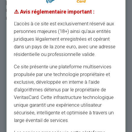
pirkumu ar savu Veritas. Veritas AMBASSADOR
maksā 179,00 eiro gadā bez ikgadējās dalības
⚠️ Avis réglementaire important :
maksas par AMBASSADOR kluba biedru.
L'accès à ce site est exclusivement réservé aux
personnes majeures (18+) ainsi qu'aux entités
juridiques légalement enregistrées et opérant
dans un pays de la zone euro, avec une adresse
résidentielle ou professionnelle valide.
Ce site présente une plateforme multiservices
propulsée par une technologie propriétaire et
exclusive, développée en interne à l’aide
d’algorithmes détenus par le propriétaire de
VeritasCard. Cette infrastructure technologique
unique garantit une expérience utilisateur
sécurisée, intelligente et optimisée à travers un
large éventail de services.