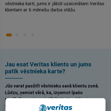
vēstnieka karti, jums ir jābūt uzaicinātam Veritas
klientam ar 6 mēnešu darba stāžu.
Jau esat Veritas klients un jums
patīk vēstnieka karte?
Jūs varat pasūtīt vēstnieku savā klientu zonā.
Lūdzu, ņemiet vērā, ka, izņemot īpašo
piedāvājumu, jums ir jābūt Veritas klientam
vismaz 6 mēnešus un esat veicis vismaz vienu