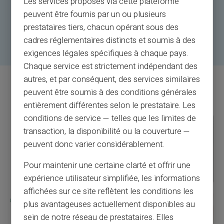
Les services proposés via cette plateforme
peuvent être fournis par un ou plusieurs
prestataires tiers, chacun opérant sous des
cadres réglementaires distincts et soumis à des
exigences légales spécifiques à chaque pays.
Chaque service est strictement indépendant des
autres, et par conséquent, des services similaires
peuvent être soumis à des conditions générales
entièrement différentes selon le prestataire. Les
conditions de service — telles que les limites de
transaction, la disponibilité ou la couverture —
peuvent donc varier considérablement.
Pour maintenir une certaine clarté et offrir une
expérience utilisateur simplifiée, les informations
affichées sur ce site reflètent les conditions les
plus avantageuses actuellement disponibles au
sein de notre réseau de prestataires. Elles