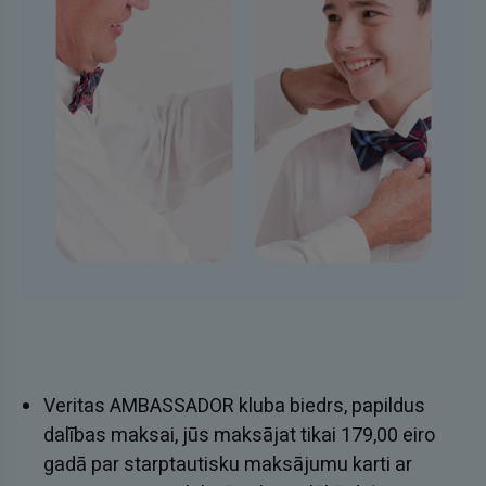
Veritas AMBASSADOR kluba biedrs, papildus
dalības maksai, jūs maksājat tikai 179,00 eiro
gadā par starptautisku maksājumu karti ar