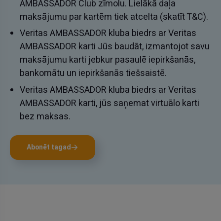
AMBASSADOR Club zīmolu. Lielākā daļa
maksājumu par kartēm tiek atcelta (skatīt
T&C).
Veritas AMBASSADOR kluba biedrs ar Veritas
AMBASSADOR karti Jūs baudāt, izmantojot savu
maksājumu karti jebkur pasaulē iepirkšanās,
bankomātu un iepirkšanās tiešsaistē.
Veritas AMBASSADOR kluba biedrs ar Veritas
AMBASSADOR karti, jūs saņemat virtuālo karti
bez maksas.
Abonēt tagad