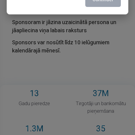
Sponsors nedrīkst būt bijis strīda priekšmets
Sponsoram ir jāzina uzaicinātā persona un
jāapliecina viņa labais raksturs
Sponsors var nosūtīt līdz 10 ielūgumiem
kalendārajā mēnesī.
13
37
M
Gadu pieredze
Tirgotāji un bankomātu
pieņemšana
1
.3M
35