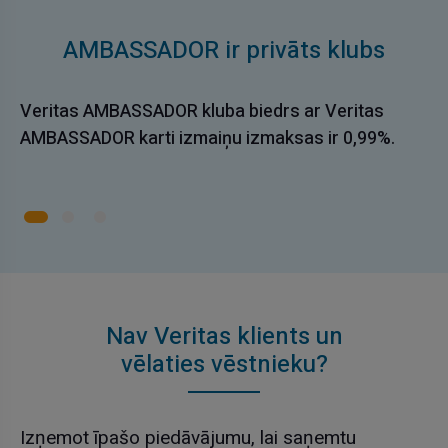
AMBASSADOR ir privāts klubs
Veritas AMBASSADOR kluba biedrs ar Veritas
AMBASSADOR karti izmaiņu izmaksas ir 0,99%.
Nav Veritas klients un
vēlaties vēstnieku?
Izņemot īpašo piedāvājumu, lai saņemtu