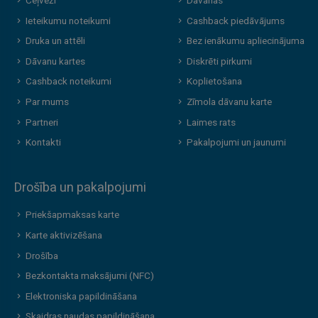
Ceļveži
Dāvanas
Ieteikumu noteikumi
Cashback piedāvājums
Druka un attēli
Bez ienākumu apliecinājuma
Dāvanu kartes
Diskrēti pirkumi
Cashback noteikumi
Koplietošana
Par mums
Zīmola dāvanu karte
Partneri
Laimes rats
Kontakti
Pakalpojumi un jaunumi
Drošība un pakalpojumi
Priekšapmaksas karte
Karte aktivizēšana
Drošība
Bezkontakta maksājumi (NFC)
Elektroniska papildināšana
Skaidras naudas papildināšana