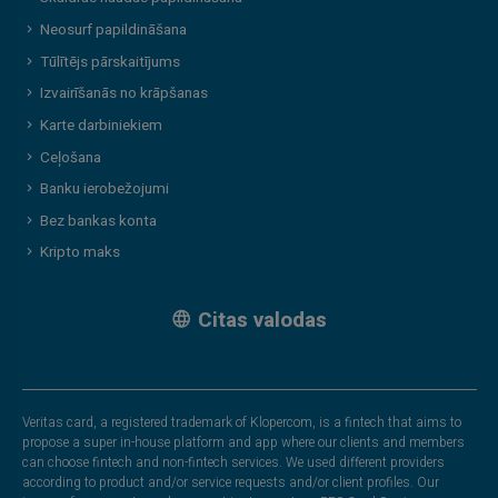
Neosurf papildināšana
Tūlītējs pārskaitījums
Izvairīšanās no krāpšanas
Karte darbiniekiem
Ceļošana
Banku ierobežojumi
Bez bankas konta
Kripto maks
Citas valodas
Veritas card, a registered trademark of Klopercom, is a fintech that aims to
propose a super in-house platform and app where our clients and members
can choose fintech and non-fintech services. We used different providers
according to product and/or service requests and/or client profiles. Our