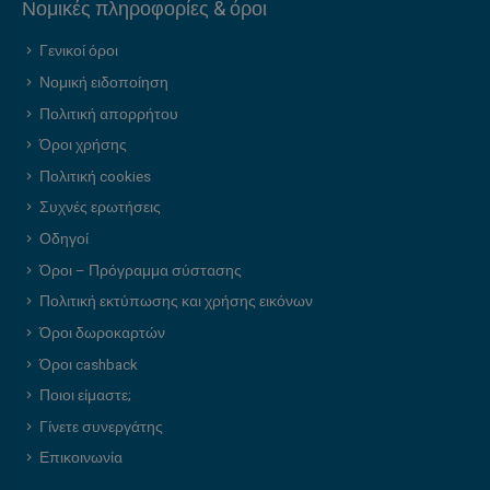
Νομικές πληροφορίες & όροι
Γενικοί όροι
Νομική ειδοποίηση
Πολιτική απορρήτου
Όροι χρήσης
Πολιτική cookies
Συχνές ερωτήσεις
Οδηγοί
Όροι – Πρόγραμμα σύστασης
Πολιτική εκτύπωσης και χρήσης εικόνων
Όροι δωροκαρτών
Όροι cashback
Ποιοι είμαστε;
Γίνετε συνεργάτης
Επικοινωνία