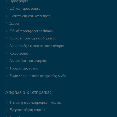
Προσφορές
Ειδικές προσφορές
Εκτύπωση κατ’ απαίτηση
Δώρα
Ειδική προσφορά cashback
Χωρίς απόδειξη εισοδήματος
Διακριτικές / εμπιστευτικές αγορές
Κοινοποίηση
Δωροκάρτα επωνυμίας
Τροχός της τύχης
Συμπληρωματικές υπηρεσίες & νέα
Ασφάλεια & υπηρεσίες
Τι είναι η προπληρωμένη κάρτα;
Ενεργοποίηση κάρτας