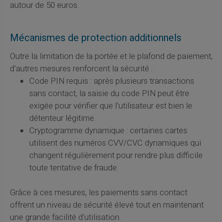
autour de 50 euros.
Mécanismes de protection additionnels
Outre la limitation de la portée et le plafond de paiement,
d'autres mesures renforcent la sécurité :
Code PIN requis : après plusieurs transactions
sans contact, la saisie du code PIN peut être
exigée pour vérifier que l’utilisateur est bien le
détenteur légitime.
Cryptogramme dynamique : certaines cartes
utilisent des numéros CVV/CVC dynamiques qui
changent régulièrement pour rendre plus difficile
toute tentative de fraude.
Grâce à ces mesures, les paiements sans contact
offrent un niveau de sécurité élevé tout en maintenant
une grande facilité d'utilisation.