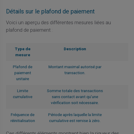
Détails sur le plafond de paiement
Voici un aperçu des différentes mesures liées au
plafond de paiement :
Type de
Description
mesure
Plafond de
Montant maximal autorisé par
paiement
transaction.
unitaire
Limite
Somme totale des transactions
cumulative
sans contact avant qu’une
vérification soit nécessaire.
Fréquence de
Période après laquelle la limite
réinitialisation
cumulative est remise à zéro.
Ces différents éléments montrent bien la rigueur des