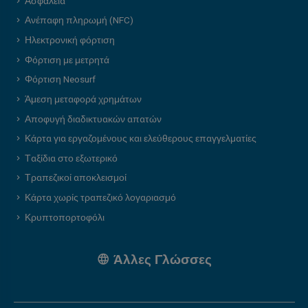
Ασφάλεια
Ανέπαφη πληρωμή (NFC)
Ηλεκτρονική φόρτιση
Φόρτιση με μετρητά
Φόρτιση Neosurf
Άμεση μεταφορά χρημάτων
Αποφυγή διαδικτυακών απατών
Κάρτα για εργαζομένους και ελεύθερους επαγγελματίες
Ταξίδια στο εξωτερικό
Τραπεζικοί αποκλεισμοί
Κάρτα χωρίς τραπεζικό λογαριασμό
Κρυπτοπορτοφόλι
Άλλες Γλώσσες