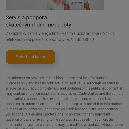
Servis a podpora
skutečnými lidmi, ne roboty
Zákaznický servis v angličtině k vašim službám lístkem 24/24,
telefonicky od pondělí do soboty od 9h do 18h30
Pořiďte si kartu
The information provided on this blog is presented for informational
purposes only and has no contractual or legal value. Although we strive to
ensure the accuracy, completeness and updating of the published content, it
may contain errors, omissions or inaccuracies. Carte Veritas and the authors
of the articles cannot be held responsible for decisions or actions taken
based on the information contained in this blog. Any use of this information
is made at your own risk and under your sole responsibility. We encourage
you to consult a qualified professional or an expert for any important
question or decision relating to the subjects discussed. In addition, the
information presented on this site may be modified or updated without notice.