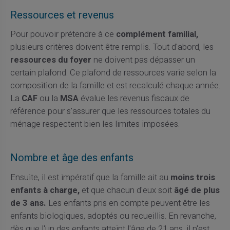
Ressources et revenus
Pour pouvoir prétendre à ce
complément familial,
plusieurs critères doivent être remplis. Tout d'abord, les
ressources du foyer
ne doivent pas dépasser un
certain plafond. Ce plafond de ressources varie selon la
composition de la famille et est recalculé chaque année.
La
CAF
ou la
MSA
évalue les revenus fiscaux de
référence pour s'assurer que les ressources totales du
ménage respectent bien les limites imposées.
Nombre et âge des enfants
Ensuite, il est impératif que la famille ait au
moins trois
enfants à charge,
et que chacun d'eux soit
âgé de plus
de 3 ans.
Les enfants pris en compte peuvent être les
enfants biologiques, adoptés ou recueillis. En revanche,
dès que l'un des enfants atteint l'âge de 21 ans, il n'est