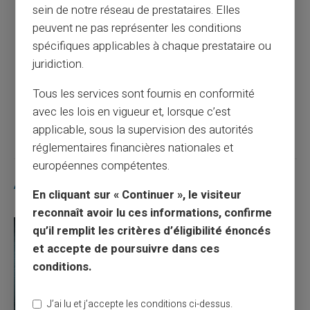
sein de notre réseau de prestataires. Elles
peuvent ne pas représenter les conditions
spécifiques applicables à chaque prestataire ou
Comment avoir une carte sans compte
juridiction.
bancaire ?
Tous les services sont fournis en conformité
Article suivant
avec les lois en vigueur et, lorsque c’est
applicable, sous la supervision des autorités
réglementaires financières nationales et
européennes compétentes.
Articles similaires
En cliquant sur « Continuer », le visiteur
reconnaît avoir lu ces informations, confirme
qu’il remplit les critères d’éligibilité énoncés
et accepte de poursuivre dans ces
conditions.
J’ai lu et j’accepte les conditions ci-dessus.