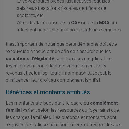
Envoyez toutes pièces justificatives requises –
salaires, attestations fiscales, certificats de
scolarité, etc.
Attendez la réponse de la
CAF
ou de la
MSA
qui
intervient habituellement sous quelques semaines.
Il est important de noter que cette démarche doit être
renouvelée chaque année afin de s'assurer que les
conditions d'éligibilité
sont toujours remplies. Les
foyers doivent donc déclarer annuellement leurs
revenus et actualiser toute information susceptible
d'influencer leur droit au complément familial.
Bénéfices et montants attribués
Les montants attribués dans le cadre du
complément
familial
varient selon les ressources du foyer ainsi que
les charges familiales. Les plafonds et montants sont
réajustés périodiquement pour mieux correspondre aux