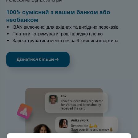
Рельєфний Від 29,90 €/рік!
100% сумісний з вашим банком або
необанком
IBAN включено: для вхідних та вихідних переказів
Платити і отримувати гроші швидко і легко
Зареєструватися менш ніж за 3 хвилини квартира
Дізнатися більше