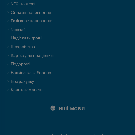
NFC-платежі
Онлайн-поповнення
Готівкове поповнення
Neosurf
Надіслати гроші
Шахрайство
Картка для працівників
Подорожі
Банківська заборона
Без рахунку
Криптогаманець
Інші мови