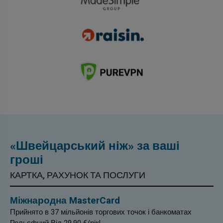
«Швейцарський ніж» за ваші
гроші
КАРТКА, РАХУНОК ТА ПОСЛУГИ
Міжнародна MasterCard
Прийнято в 37 мільйонів торгових точок і банкоматах