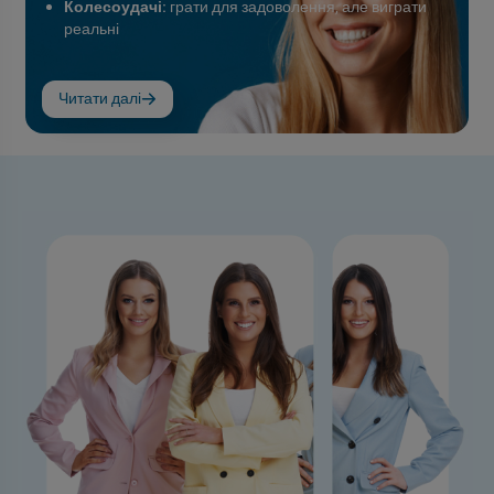
Колесоудачі:
грати для задоволення, але виграти
реальні
Читати далі