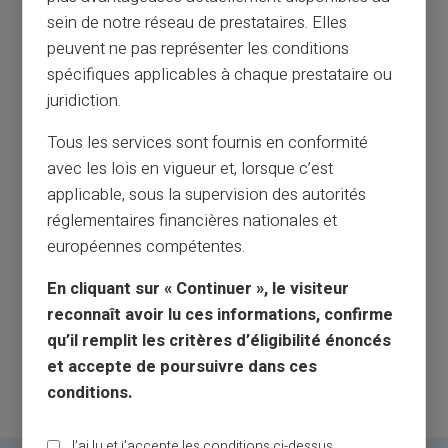
sein de notre réseau de prestataires. Elles
peuvent ne pas représenter les conditions
spécifiques applicables à chaque prestataire ou
juridiction.
Tous les services sont fournis en conformité
avec les lois en vigueur et, lorsque c’est
applicable, sous la supervision des autorités
réglementaires financières nationales et
européennes compétentes.
En cliquant sur « Continuer », le visiteur
reconnaît avoir lu ces informations, confirme
qu’il remplit les critères d’éligibilité énoncés
et accepte de poursuivre dans ces
conditions.
J’ai lu et j’accepte les conditions ci-dessus.