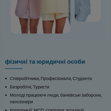
фізичні та юридичні особи
Співробітники, Професіонали, Студенти
Безробітні, Туристи
Молоді працюючі люди, банківські заборони,
пенсіонери
Корпорації, МСП, стартапи, асоціації,