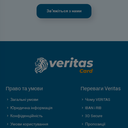
Зв'яжіться з нами
Право та умови
Переваги Veritas
Загальні умови
Чому VERITAS
Юридична інформація
IBAN і RIB
Конфіденційність
3D Secure
Умови користування
Пропозиції