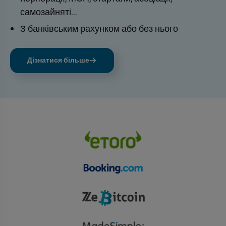
самозайняті...
З банківським рахунком або без нього
Дізнатися більше