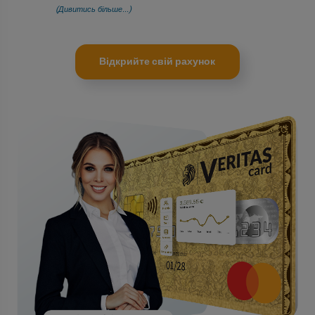
(Дивитись більше...)
Відкрийте свій рахунок