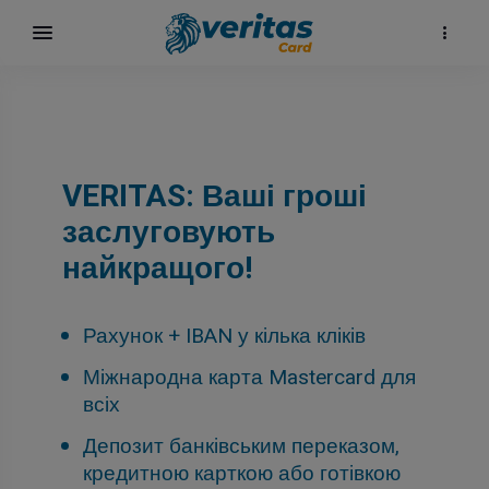
VERITAS: Ваші гроші
заслуговують
найкращого!
Рахунок + IBAN у кілька кліків
Міжнародна карта Mastercard для
ка
всіх
Депозит банківським переказом,
кредитною карткою або готівкою