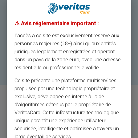
⚠️ Avis réglementaire important :
L'accès à ce site est exclusivement réservé aux
personnes majeures (18+) ainsi qu'aux entités
juridiques légalement enregistrées et opérant
dans un pays de la zone euro, avec une adresse
résidentielle ou professionnelle valide.
Ce site présente une plateforme multiservices
propulsée par une technologie propriétaire et
exclusive, développée en interne à l’aide
d’algorithmes détenus par le propriétaire de
VeritasCard. Cette infrastructure technologique
unique garantit une expérience utilisateur
sécurisée, intelligente et optimisée à travers un
КЛУБ VERITAS CARD
large éventail de services.