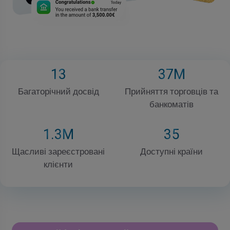
13
37
M
Багаторічний досвід
Прийняття торговців та
банкоматів
1
.3M
35
Щасливі зареєстровані
Доступні країни
клієнти