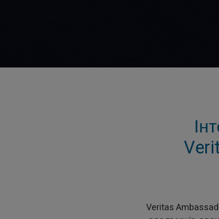
Інт
Veri
Veritas Ambassad