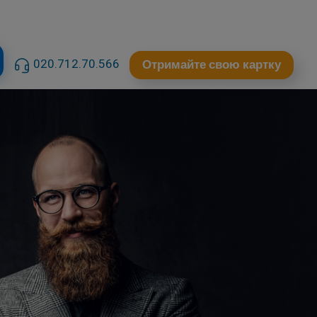
020.712.70.566
Отримайте свою картку