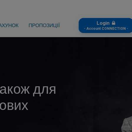
Login
АХУНОК
ПРОПОЗИЦІЇ
- Account CONNECTION -
Також для
вових