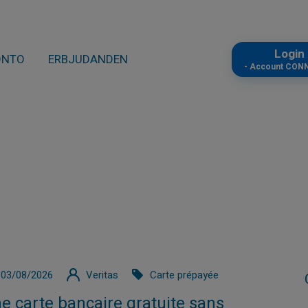
Logi
ONTO
ERBJUDANDEN
- Account CON
03/08/2026
Veritas
Carte prépayée
e carte bancaire gratuite sans