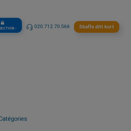
n
020.712.70.566
Skaffa ditt kort
NECTION -
Catégories