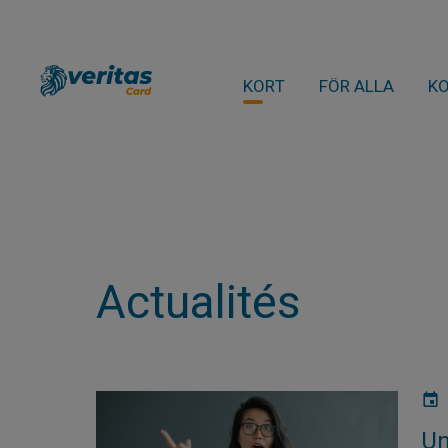
KORT
FÖR ALLA
K
Actualités
Un