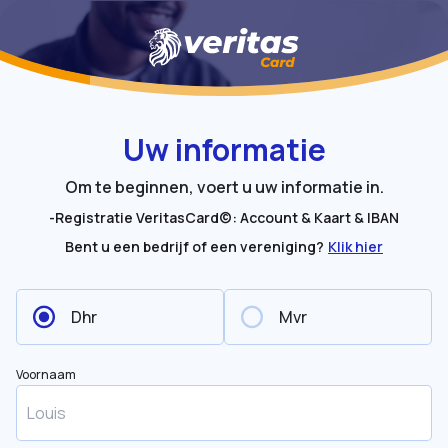
Uw informatie
Om te beginnen, voert u uw informatie in.
-Registratie VeritasCard©: Account & Kaart & IBAN
Bent u een bedrijf of een vereniging?
Klik hier
Dhr
Mvr
Voornaam