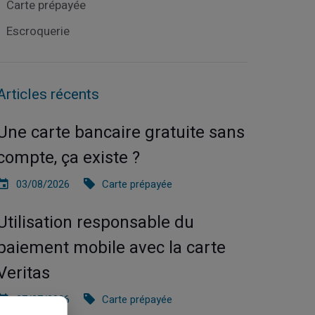
Carte prépayée
Escroquerie
Articles récents
Une carte bancaire gratuite sans
compte, ça existe ?
03/08/2026
Carte prépayée
Utilisation responsable du
paiement mobile avec la carte
Veritas
27/07/2026
Carte prépayée